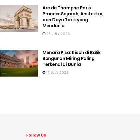
Arc de Triomphe Paris
Prancis: Sejarah, Arsitektur,
dan Daya Tarik yang
Mendunia
23 JULY 2026
Menara Pisa: Kisah di Balik
Bangunan Miring Paling
Terkenal di Dunia
17 JULY 2026
Follow Us