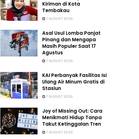
Kiriman di Kota
Tembakau
7 AUGUST 2026
Asal Usul Lomba Panjat
Pinang dan Mengapa
Masih Populer Saat 17
Agustus
7 AUGUST 2026
KAI Perbanyak Fasilitas Isi
Ulang Air Minum Gratis di
Stasiun
7 AUGUST 2026
Joy of Missing Out: Cara
Menikmati Hidup Tanpa
Takut Ketinggalan Tren
7 AUGUST 2026