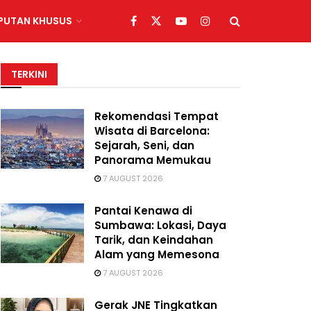
IPUTAN KHUSUS
TERKINI
Rekomendasi Tempat
Wisata di Barcelona:
Sejarah, Seni, dan
Panorama Memukau
7 AUGUST 2026
Pantai Kenawa di
Sumbawa: Lokasi, Daya
Tarik, dan Keindahan
Alam yang Memesona
7 AUGUST 2026
Gerak JNE Tingkatkan