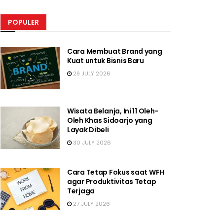
POPULER
Cara Membuat Brand yang
Kuat untuk Bisnis Baru
29 JULY 2026
Wisata Belanja, Ini 11 Oleh-
Oleh Khas Sidoarjo yang
Layak Dibeli
30 JULY 2026
Cara Tetap Fokus saat WFH
agar Produktivitas Tetap
Terjaga
27 JULY 2026