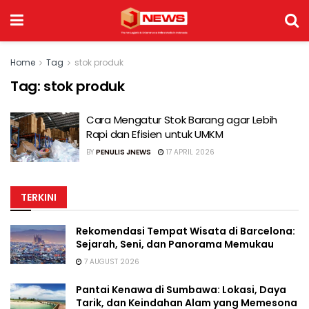
Home
Tag
stok produk
Tag:
stok produk
Cara Mengatur Stok Barang agar Lebih
Rapi dan Efisien untuk UMKM
BY
PENULIS JNEWS
17 APRIL 2026
TERKINI
Rekomendasi Tempat Wisata di Barcelona:
Sejarah, Seni, dan Panorama Memukau
7 AUGUST 2026
Pantai Kenawa di Sumbawa: Lokasi, Daya
Tarik, dan Keindahan Alam yang Memesona