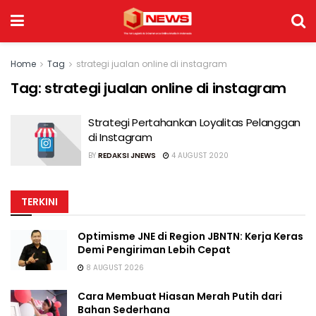
Home
Tag
strategi jualan online di instagram
Tag:
strategi jualan online di instagram
Strategi Pertahankan Loyalitas Pelanggan
di Instagram
BY
REDAKSI JNEWS
4 AUGUST 2020
TERKINI
Optimisme JNE di Region JBNTN: Kerja Keras
Demi Pengiriman Lebih Cepat
8 AUGUST 2026
Cara Membuat Hiasan Merah Putih dari
Bahan Sederhana