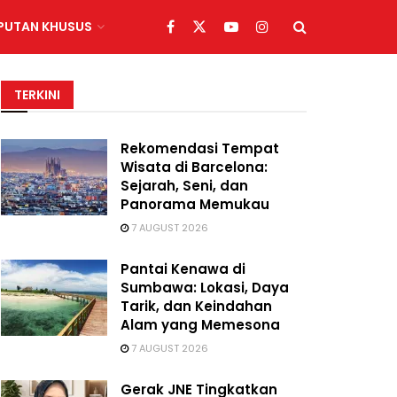
IPUTAN KHUSUS
TERKINI
Rekomendasi Tempat
Wisata di Barcelona:
Sejarah, Seni, dan
Panorama Memukau
7 AUGUST 2026
Pantai Kenawa di
Sumbawa: Lokasi, Daya
Tarik, dan Keindahan
Alam yang Memesona
7 AUGUST 2026
Gerak JNE Tingkatkan