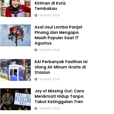
Kiriman di Kota
Tembakau
7 AUGUST 2026
Asal Usul Lomba Panjat
Pinang dan Mengapa
Masih Populer Saat 17
Agustus
7 AUGUST 2026
KAI Perbanyak Fasilitas Isi
Ulang Air Minum Gratis di
Stasiun
7 AUGUST 2026
Joy of Missing Out: Cara
Menikmati Hidup Tanpa
Takut Ketinggalan Tren
7 AUGUST 2026