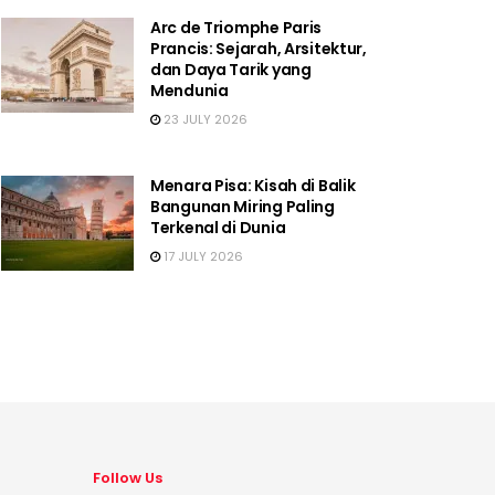
Arc de Triomphe Paris
Prancis: Sejarah, Arsitektur,
dan Daya Tarik yang
Mendunia
23 JULY 2026
Menara Pisa: Kisah di Balik
Bangunan Miring Paling
Terkenal di Dunia
17 JULY 2026
Follow Us