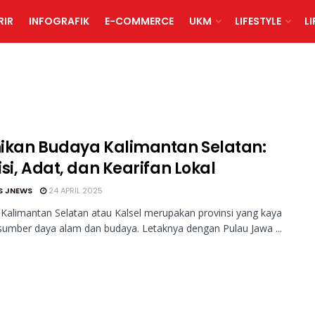
RIR
INFOGRAFIK
E-COMMERCE
UKM
LIFESTYLE
L
ikan Budaya Kalimantan Selatan:
si, Adat, dan Kearifan Lokal
S JNEWS
24 APRIL 2025
Kalimantan Selatan atau Kalsel merupakan provinsi yang kaya
umber daya alam dan budaya. Letaknya dengan Pulau Jawa ...