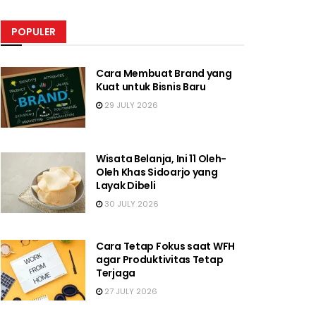
POPULER
Cara Membuat Brand yang
Kuat untuk Bisnis Baru
29 JULY 2026
Wisata Belanja, Ini 11 Oleh-
Oleh Khas Sidoarjo yang
Layak Dibeli
30 JULY 2026
Cara Tetap Fokus saat WFH
agar Produktivitas Tetap
Terjaga
27 JULY 2026