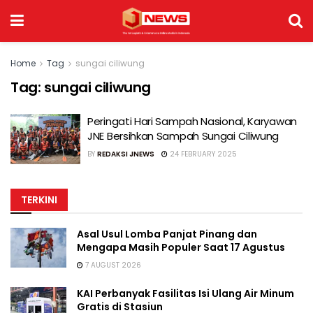
Home
Tag
sungai ciliwung
Tag:
sungai ciliwung
Peringati Hari Sampah Nasional, Karyawan
JNE Bersihkan Sampah Sungai Ciliwung
BY
REDAKSI JNEWS
24 FEBRUARY 2025
TERKINI
Asal Usul Lomba Panjat Pinang dan
Mengapa Masih Populer Saat 17 Agustus
7 AUGUST 2026
KAI Perbanyak Fasilitas Isi Ulang Air Minum
Gratis di Stasiun