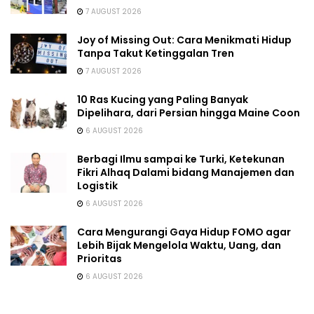
7 AUGUST 2026
Joy of Missing Out: Cara Menikmati Hidup
Tanpa Takut Ketinggalan Tren
7 AUGUST 2026
10 Ras Kucing yang Paling Banyak
Dipelihara, dari Persian hingga Maine Coon
6 AUGUST 2026
Berbagi Ilmu sampai ke Turki, Ketekunan
Fikri Alhaq Dalami bidang Manajemen dan
Logistik
6 AUGUST 2026
Cara Mengurangi Gaya Hidup FOMO agar
Lebih Bijak Mengelola Waktu, Uang, dan
Prioritas
6 AUGUST 2026