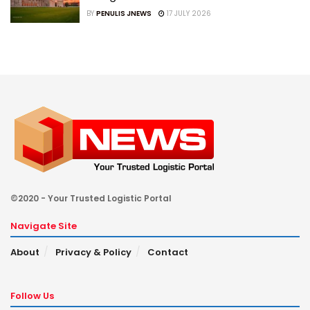
BY
PENULIS JNEWS
17 JULY 2026
©2020 - Your Trusted Logistic Portal
Navigate Site
About
Privacy & Policy
Contact
Follow Us