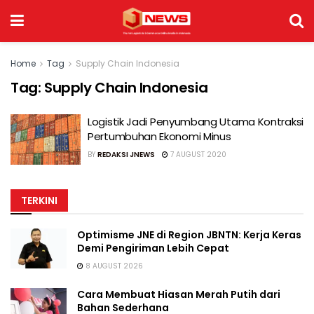
Home
Tag
Supply Chain Indonesia
Tag:
Supply Chain Indonesia
Logistik Jadi Penyumbang Utama Kontraksi
Pertumbuhan Ekonomi Minus
BY
REDAKSI JNEWS
7 AUGUST 2020
TERKINI
Optimisme JNE di Region JBNTN: Kerja Keras
Demi Pengiriman Lebih Cepat
8 AUGUST 2026
Cara Membuat Hiasan Merah Putih dari
Bahan Sederhana