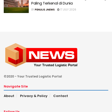
Paling Terkenal di Dunia
BY
PENULIS JNEWS
17 JULY 2026
©2020 - Your Trusted Logistic Portal
Navigate Site
About
Privacy & Policy
Contact
Follow Us