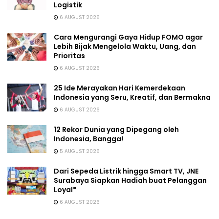
Logistik
6 AUGUST 2026
Cara Mengurangi Gaya Hidup FOMO agar
Lebih Bijak Mengelola Waktu, Uang, dan
Prioritas
6 AUGUST 2026
25 Ide Merayakan Hari Kemerdekaan
Indonesia yang Seru, Kreatif, dan Bermakna
6 AUGUST 2026
12 Rekor Dunia yang Dipegang oleh
Indonesia, Bangga!
5 AUGUST 2026
Dari Sepeda Listrik hingga Smart TV, JNE
Surabaya Siapkan Hadiah buat Pelanggan
Loyal*
6 AUGUST 2026