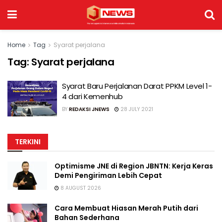
Home
Tag
Syarat perjalana
Tag:
Syarat perjalana
Syarat Baru Perjalanan Darat PPKM Level 1-
4 dari Kemenhub
BY
REDAKSI JNEWS
28 JULY 2021
TERKINI
Optimisme JNE di Region JBNTN: Kerja Keras
Demi Pengiriman Lebih Cepat
8 AUGUST 2026
Cara Membuat Hiasan Merah Putih dari
Bahan Sederhana