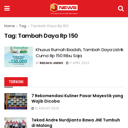
Home
Tag
Tambah Daya Rp 150
Tag:
Tambah Daya Rp 150
Khusus Rumah Ibadah, Tambah Daya Listrik
Cuma Rp 150 Ribu Saja
BY
REDAKSI JNEWS
17 APRIL 2022
TERKINI
7 Rekomendasi Kuliner Pasar Mayestik yang
Wajib Dicoba
10 AUGUST 2026
Tekad Andre Nurdjianto Bawa JNE Tumbuh
di Malang