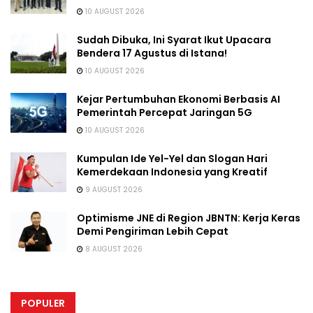
10 AUGUST 2026
Sudah Dibuka, Ini Syarat Ikut Upacara
Bendera 17 Agustus di Istana!
10 AUGUST 2026
Kejar Pertumbuhan Ekonomi Berbasis AI
Pemerintah Percepat Jaringan 5G
10 AUGUST 2026
Kumpulan Ide Yel-Yel dan Slogan Hari
Kemerdekaan Indonesia yang Kreatif
9 AUGUST 2026
Optimisme JNE di Region JBNTN: Kerja Keras
Demi Pengiriman Lebih Cepat
8 AUGUST 2026
POPULER