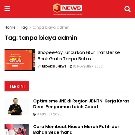
Home
Tag
tanpa biaya admin
Tag:
tanpa biaya admin
ShopeePay Luncurkan Fitur Transfer ke
Bank Gratis Tanpa Batas
BY
REDAKSI JNEWS
18 NOVEMBER 2022
TERKINI
Optimisme JNE di Region JBNTN: Kerja Keras
Demi Pengiriman Lebih Cepat
8 AUGUST 2026
Cara Membuat Hiasan Merah Putih dari
Bahan Sederhana