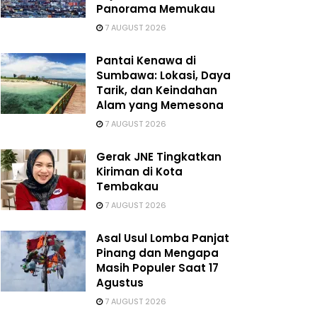
Panorama Memukau
7 AUGUST 2026
Pantai Kenawa di
Sumbawa: Lokasi, Daya
Tarik, dan Keindahan
Alam yang Memesona
7 AUGUST 2026
Gerak JNE Tingkatkan
Kiriman di Kota
Tembakau
7 AUGUST 2026
Asal Usul Lomba Panjat
Pinang dan Mengapa
Masih Populer Saat 17
Agustus
7 AUGUST 2026