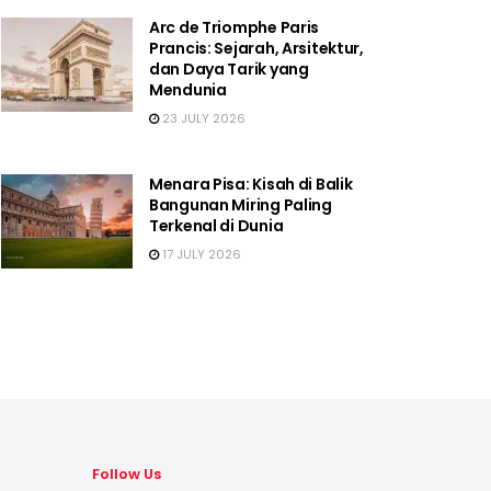
Arc de Triomphe Paris
Prancis: Sejarah, Arsitektur,
dan Daya Tarik yang
Mendunia
23 JULY 2026
Menara Pisa: Kisah di Balik
Bangunan Miring Paling
Terkenal di Dunia
17 JULY 2026
Follow Us