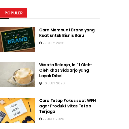
POPULER
Cara Membuat Brand yang
Kuat untuk Bisnis Baru
29 JULY 2026
Wisata Belanja, Ini 11 Oleh-
Oleh Khas Sidoarjo yang
Layak Dibeli
30 JULY 2026
Cara Tetap Fokus saat WFH
agar Produktivitas Tetap
Terjaga
27 JULY 2026