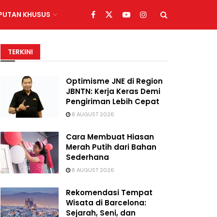
IPUTAN KHUSUS
TERKINI
Optimisme JNE di Region
JBNTN: Kerja Keras Demi
Pengiriman Lebih Cepat
8 AUGUST 2026
Cara Membuat Hiasan
Merah Putih dari Bahan
Sederhana
8 AUGUST 2026
Rekomendasi Tempat
Wisata di Barcelona:
Sejarah, Seni, dan