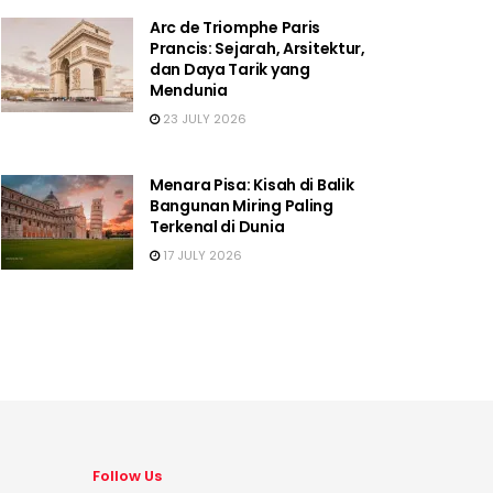
Arc de Triomphe Paris
Prancis: Sejarah, Arsitektur,
dan Daya Tarik yang
Mendunia
23 JULY 2026
Menara Pisa: Kisah di Balik
Bangunan Miring Paling
Terkenal di Dunia
17 JULY 2026
Follow Us