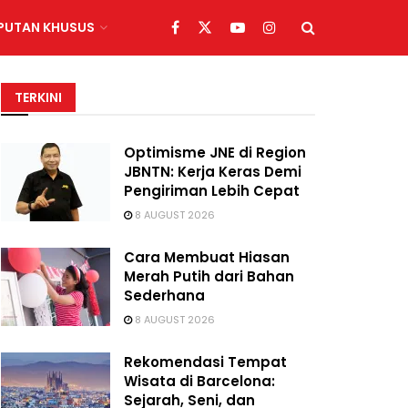
IPUTAN KHUSUS
TERKINI
Optimisme JNE di Region
JBNTN: Kerja Keras Demi
Pengiriman Lebih Cepat
8 AUGUST 2026
Cara Membuat Hiasan
Merah Putih dari Bahan
Sederhana
8 AUGUST 2026
Rekomendasi Tempat
Wisata di Barcelona:
Sejarah, Seni, dan