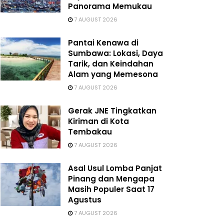
Panorama Memukau
7 AUGUST 2026
Pantai Kenawa di
Sumbawa: Lokasi, Daya
Tarik, dan Keindahan
Alam yang Memesona
7 AUGUST 2026
Gerak JNE Tingkatkan
Kiriman di Kota
Tembakau
7 AUGUST 2026
Asal Usul Lomba Panjat
Pinang dan Mengapa
Masih Populer Saat 17
Agustus
7 AUGUST 2026