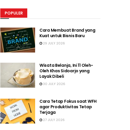
POPULER
Cara Membuat Brand yang
Kuat untuk Bisnis Baru
29 JULY 2026
Wisata Belanja, Ini 11 Oleh-
Oleh Khas Sidoarjo yang
Layak Dibeli
30 JULY 2026
Cara Tetap Fokus saat WFH
agar Produktivitas Tetap
Terjaga
27 JULY 2026