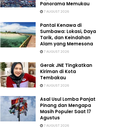
Panorama Memukau
7 AUGUST 2026
Pantai Kenawa di
Sumbawa: Lokasi, Daya
Tarik, dan Keindahan
Alam yang Memesona
7 AUGUST 2026
Gerak JNE Tingkatkan
Kiriman di Kota
Tembakau
7 AUGUST 2026
Asal Usul Lomba Panjat
Pinang dan Mengapa
Masih Populer Saat 17
Agustus
7 AUGUST 2026