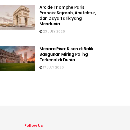
Arc de Triomphe Paris
Prancis: Sejarah, Arsitektur,
dan Daya Tarik yang
Mendunia
23 JULY 2026
Menara Pisa: Kisah di Balik
Bangunan Miring Paling
Terkenal di Dunia
17 JULY 2026
Follow Us