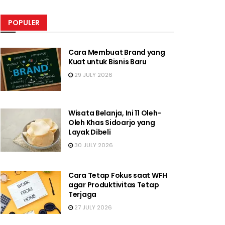
POPULER
Cara Membuat Brand yang
Kuat untuk Bisnis Baru
29 JULY 2026
Wisata Belanja, Ini 11 Oleh-
Oleh Khas Sidoarjo yang
Layak Dibeli
30 JULY 2026
Cara Tetap Fokus saat WFH
agar Produktivitas Tetap
Terjaga
27 JULY 2026