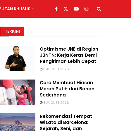
IPUTAN KHUSUS
TERKINI
Optimisme JNE di Region
JBNTN: Kerja Keras Demi
Pengiriman Lebih Cepat
8 AUGUST 2026
Cara Membuat Hiasan
Merah Putih dari Bahan
Sederhana
8 AUGUST 2026
Rekomendasi Tempat
Wisata di Barcelona:
Sejarah, Seni, dan