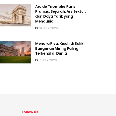
Arc de Triomphe Paris
Prancis: Sejarah, Arsitektur,
dan Daya Tarik yang
Mendunia
23 JULY 2026
Menara Pisa: Kisah di Balik
Bangunan Miring Paling
Terkenal di Dunia
17 JULY 2026
Follow Us