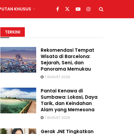
IPUTAN KHUSUS
TERKINI
Rekomendasi Tempat
Wisata di Barcelona:
Sejarah, Seni, dan
Panorama Memukau
7 AUGUST 2026
Pantai Kenawa di
Sumbawa: Lokasi, Daya
Tarik, dan Keindahan
Alam yang Memesona
7 AUGUST 2026
Gerak JNE Tingkatkan