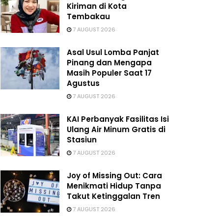
Kiriman di Kota
Tembakau
7 AUGUST 2026
Asal Usul Lomba Panjat
Pinang dan Mengapa
Masih Populer Saat 17
Agustus
7 AUGUST 2026
KAI Perbanyak Fasilitas Isi
Ulang Air Minum Gratis di
Stasiun
7 AUGUST 2026
Joy of Missing Out: Cara
Menikmati Hidup Tanpa
Takut Ketinggalan Tren
7 AUGUST 2026