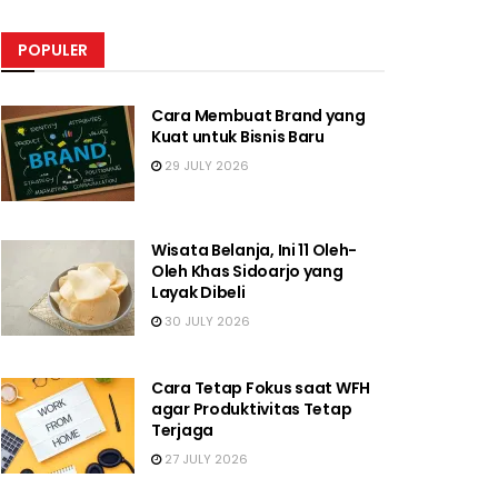
POPULER
Cara Membuat Brand yang
Kuat untuk Bisnis Baru
29 JULY 2026
Wisata Belanja, Ini 11 Oleh-
Oleh Khas Sidoarjo yang
Layak Dibeli
30 JULY 2026
Cara Tetap Fokus saat WFH
agar Produktivitas Tetap
Terjaga
27 JULY 2026