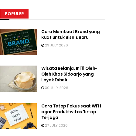
POPULER
Cara Membuat Brand yang
Kuat untuk Bisnis Baru
29 JULY 2026
Wisata Belanja, Ini 11 Oleh-
Oleh Khas Sidoarjo yang
Layak Dibeli
30 JULY 2026
Cara Tetap Fokus saat WFH
agar Produktivitas Tetap
Terjaga
27 JULY 2026