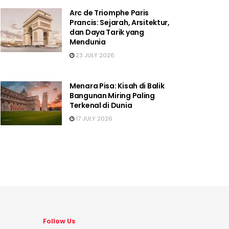
Arc de Triomphe Paris
Prancis: Sejarah, Arsitektur,
dan Daya Tarik yang
Mendunia
23 JULY 2026
Menara Pisa: Kisah di Balik
Bangunan Miring Paling
Terkenal di Dunia
17 JULY 2026
Follow Us