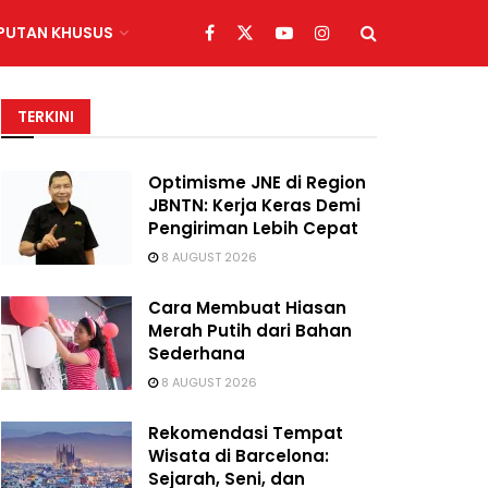
IPUTAN KHUSUS
TERKINI
Optimisme JNE di Region
JBNTN: Kerja Keras Demi
Pengiriman Lebih Cepat
8 AUGUST 2026
Cara Membuat Hiasan
Merah Putih dari Bahan
Sederhana
8 AUGUST 2026
Rekomendasi Tempat
Wisata di Barcelona:
Sejarah, Seni, dan