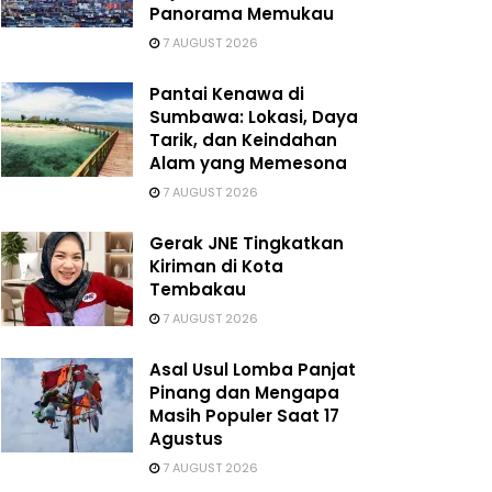
Panorama Memukau
7 AUGUST 2026
Pantai Kenawa di
Sumbawa: Lokasi, Daya
Tarik, dan Keindahan
Alam yang Memesona
7 AUGUST 2026
Gerak JNE Tingkatkan
Kiriman di Kota
Tembakau
7 AUGUST 2026
Asal Usul Lomba Panjat
Pinang dan Mengapa
Masih Populer Saat 17
Agustus
7 AUGUST 2026