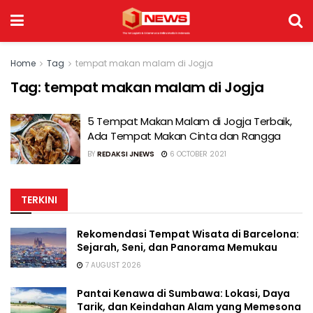
Home
Tag
tempat makan malam di Jogja
Tag:
tempat makan malam di Jogja
5 Tempat Makan Malam di Jogja Terbaik,
Ada Tempat Makan Cinta dan Rangga
BY
REDAKSI JNEWS
6 OCTOBER 2021
TERKINI
Rekomendasi Tempat Wisata di Barcelona:
Sejarah, Seni, dan Panorama Memukau
7 AUGUST 2026
Pantai Kenawa di Sumbawa: Lokasi, Daya
Tarik, dan Keindahan Alam yang Memesona