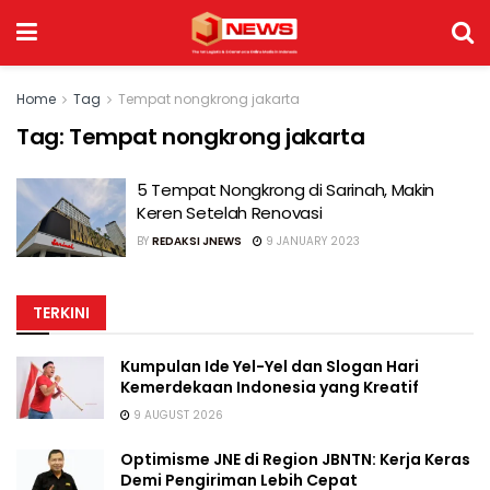
Home
Tag
Tempat nongkrong jakarta
Tag:
Tempat nongkrong jakarta
5 Tempat Nongkrong di Sarinah, Makin
Keren Setelah Renovasi
BY
REDAKSI JNEWS
9 JANUARY 2023
TERKINI
Kumpulan Ide Yel-Yel dan Slogan Hari
Kemerdekaan Indonesia yang Kreatif
9 AUGUST 2026
Optimisme JNE di Region JBNTN: Kerja Keras
Demi Pengiriman Lebih Cepat