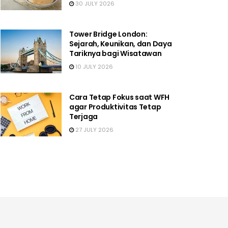
30 JULY 2026
Tower Bridge London:
Sejarah, Keunikan, dan Daya
Tariknya bagi Wisatawan
10 JULY 2026
Cara Tetap Fokus saat WFH
agar Produktivitas Tetap
Terjaga
27 JULY 2026