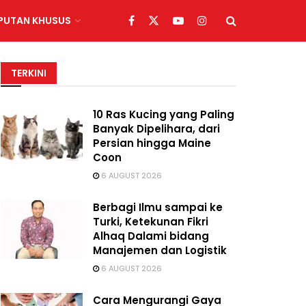
IPUTAN KHUSUS
TERKINI
10 Ras Kucing yang Paling
Banyak Dipelihara, dari
Persian hingga Maine
Coon
6 AUGUST 2026
Berbagi Ilmu sampai ke
Turki, Ketekunan Fikri
Alhaq Dalami bidang
Manajemen dan Logistik
6 AUGUST 2026
Cara Mengurangi Gaya