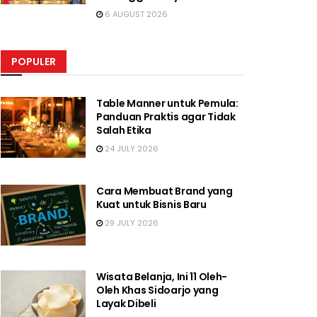
6 AUGUST 2026
POPULER
Table Manner untuk Pemula:
Panduan Praktis agar Tidak
Salah Etika
24 JULY 2026
Cara Membuat Brand yang
Kuat untuk Bisnis Baru
29 JULY 2026
Wisata Belanja, Ini 11 Oleh-
Oleh Khas Sidoarjo yang
Layak Dibeli