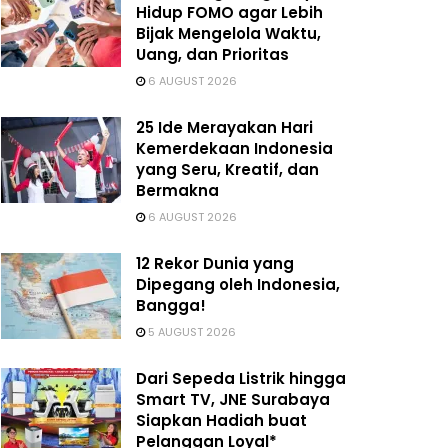
Hidup FOMO agar Lebih
Bijak Mengelola Waktu,
Uang, dan Prioritas
6 AUGUST 2026
25 Ide Merayakan Hari
Kemerdekaan Indonesia
yang Seru, Kreatif, dan
Bermakna
6 AUGUST 2026
12 Rekor Dunia yang
Dipegang oleh Indonesia,
Bangga!
5 AUGUST 2026
Dari Sepeda Listrik hingga
Smart TV, JNE Surabaya
Siapkan Hadiah buat
Pelanggan Loyal*