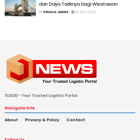
dan Daya Tariknya bagi Wisatawan
BY
PENULIS JNEWS
10 JULY 2026
©2020 - Your Trusted Logistic Portal
Navigate Site
About
Privacy & Policy
Contact
Follow Us