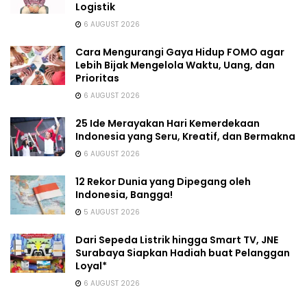
Logistik
6 AUGUST 2026
Cara Mengurangi Gaya Hidup FOMO agar
Lebih Bijak Mengelola Waktu, Uang, dan
Prioritas
6 AUGUST 2026
25 Ide Merayakan Hari Kemerdekaan
Indonesia yang Seru, Kreatif, dan Bermakna
6 AUGUST 2026
12 Rekor Dunia yang Dipegang oleh
Indonesia, Bangga!
5 AUGUST 2026
Dari Sepeda Listrik hingga Smart TV, JNE
Surabaya Siapkan Hadiah buat Pelanggan
Loyal*
6 AUGUST 2026