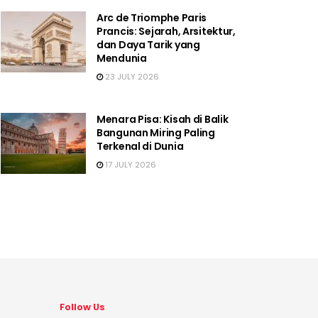
Arc de Triomphe Paris
Prancis: Sejarah, Arsitektur,
dan Daya Tarik yang
Mendunia
23 JULY 2026
Menara Pisa: Kisah di Balik
Bangunan Miring Paling
Terkenal di Dunia
17 JULY 2026
Follow Us