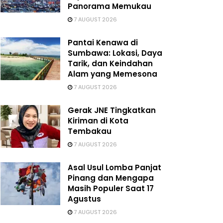
Panorama Memukau
7 AUGUST 2026
Pantai Kenawa di
Sumbawa: Lokasi, Daya
Tarik, dan Keindahan
Alam yang Memesona
7 AUGUST 2026
Gerak JNE Tingkatkan
Kiriman di Kota
Tembakau
7 AUGUST 2026
Asal Usul Lomba Panjat
Pinang dan Mengapa
Masih Populer Saat 17
Agustus
7 AUGUST 2026