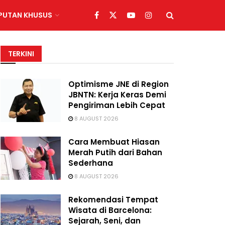
IPUTAN KHUSUS
TERKINI
Optimisme JNE di Region
JBNTN: Kerja Keras Demi
Pengiriman Lebih Cepat
8 AUGUST 2026
Cara Membuat Hiasan
Merah Putih dari Bahan
Sederhana
8 AUGUST 2026
Rekomendasi Tempat
Wisata di Barcelona:
Sejarah, Seni, dan