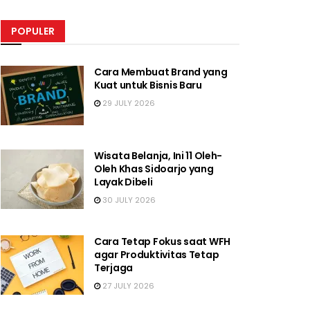
POPULER
Cara Membuat Brand yang
Kuat untuk Bisnis Baru
29 JULY 2026
Wisata Belanja, Ini 11 Oleh-
Oleh Khas Sidoarjo yang
Layak Dibeli
30 JULY 2026
Cara Tetap Fokus saat WFH
agar Produktivitas Tetap
Terjaga
27 JULY 2026