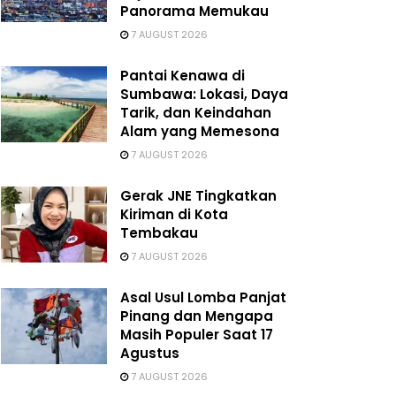
Panorama Memukau
7 AUGUST 2026
Pantai Kenawa di
Sumbawa: Lokasi, Daya
Tarik, dan Keindahan
Alam yang Memesona
7 AUGUST 2026
Gerak JNE Tingkatkan
Kiriman di Kota
Tembakau
7 AUGUST 2026
Asal Usul Lomba Panjat
Pinang dan Mengapa
Masih Populer Saat 17
Agustus
7 AUGUST 2026