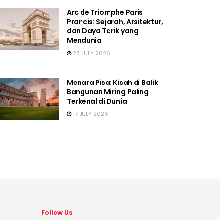
Arc de Triomphe Paris
Prancis: Sejarah, Arsitektur,
dan Daya Tarik yang
Mendunia
23 JULY 2026
Menara Pisa: Kisah di Balik
Bangunan Miring Paling
Terkenal di Dunia
17 JULY 2026
Follow Us