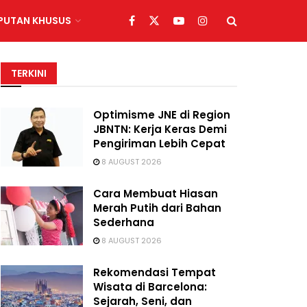
IPUTAN KHUSUS
TERKINI
Optimisme JNE di Region
JBNTN: Kerja Keras Demi
Pengiriman Lebih Cepat
8 AUGUST 2026
Cara Membuat Hiasan
Merah Putih dari Bahan
Sederhana
8 AUGUST 2026
Rekomendasi Tempat
Wisata di Barcelona:
Sejarah, Seni, dan