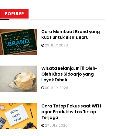
POPULER
Cara Membuat Brand yang
Kuat untuk Bisnis Baru
29 JULY 2026
Wisata Belanja, Ini 11 Oleh-
Oleh Khas Sidoarjo yang
Layak Dibeli
30 JULY 2026
Cara Tetap Fokus saat WFH
agar Produktivitas Tetap
Terjaga
27 JULY 2026