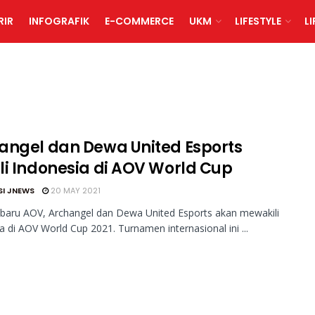
RIR
INFOGRAFIK
E-COMMERCE
UKM
LIFESTYLE
L
angel dan Dewa United Esports
li Indonesia di AOV World Cup
SI JNEWS
20 MAY 2021
baru AOV, Archangel dan Dewa United Esports akan mewakili
a di AOV World Cup 2021. Turnamen internasional ini ...