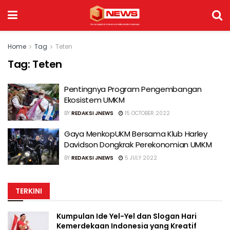
Home
Tag
Teten
Tag:
Teten
Pentingnya Program Pengembangan
Ekosistem UMKM
BY
REDAKSI JNEWS
15 OCTOBER 2022
Gaya MenkopUKM Bersama Klub Harley
Davidson Dongkrak Perekonomian UMKM
BY
REDAKSI JNEWS
5 JULY 2022
TERKINI
Kumpulan Ide Yel-Yel dan Slogan Hari
Kemerdekaan Indonesia yang Kreatif