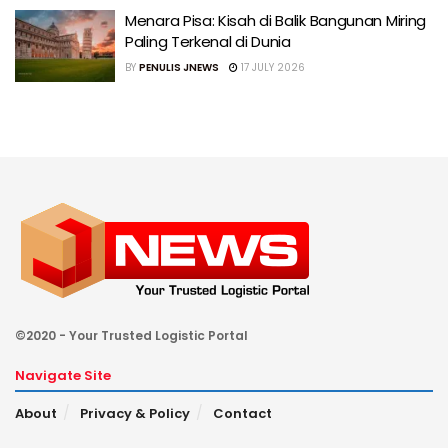
Menara Pisa: Kisah di Balik Bangunan Miring
Paling Terkenal di Dunia
BY
PENULIS JNEWS
17 JULY 2026
©2020 - Your Trusted Logistic Portal
Navigate Site
About
Privacy & Policy
Contact