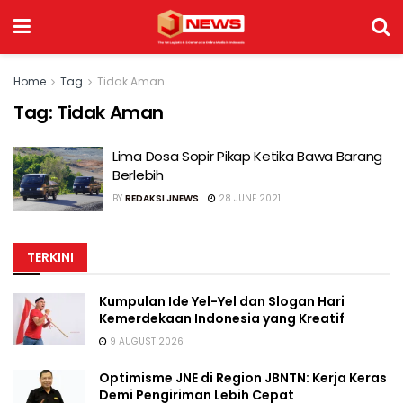
Home
Tag
Tidak Aman
Tag:
Tidak Aman
Lima Dosa Sopir Pikap Ketika Bawa Barang
Berlebih
BY
REDAKSI JNEWS
28 JUNE 2021
TERKINI
Kumpulan Ide Yel-Yel dan Slogan Hari
Kemerdekaan Indonesia yang Kreatif
9 AUGUST 2026
Optimisme JNE di Region JBNTN: Kerja Keras
Demi Pengiriman Lebih Cepat