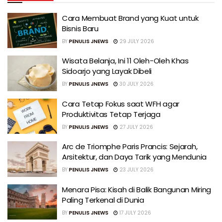
Cara Membuat Brand yang Kuat untuk
Bisnis Baru
BY
PENULIS JNEWS
29 JULY 2026
Wisata Belanja, Ini 11 Oleh-Oleh Khas
Sidoarjo yang Layak Dibeli
BY
PENULIS JNEWS
30 JULY 2026
Cara Tetap Fokus saat WFH agar
Produktivitas Tetap Terjaga
BY
PENULIS JNEWS
27 JULY 2026
Arc de Triomphe Paris Prancis: Sejarah,
Arsitektur, dan Daya Tarik yang Mendunia
BY
PENULIS JNEWS
23 JULY 2026
Menara Pisa: Kisah di Balik Bangunan Miring
Paling Terkenal di Dunia
BY
PENULIS JNEWS
17 JULY 2026