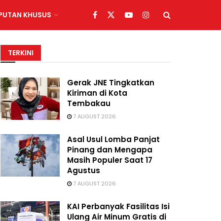
IPUTAN KHUSUS
TERKINI
Gerak JNE Tingkatkan
Kiriman di Kota
Tembakau
7 AUGUST 2026
Asal Usul Lomba Panjat
Pinang dan Mengapa
Masih Populer Saat 17
Agustus
7 AUGUST 2026
KAI Perbanyak Fasilitas Isi
Ulang Air Minum Gratis di