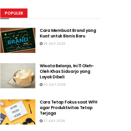
POPULER
Cara Membuat Brand yang
Kuat untuk Bisnis Baru
29 JULY 2026
Wisata Belanja, Ini 11 Oleh-
Oleh Khas Sidoarjo yang
Layak Dibeli
30 JULY 2026
Cara Tetap Fokus saat WFH
agar Produktivitas Tetap
Terjaga
27 JULY 2026