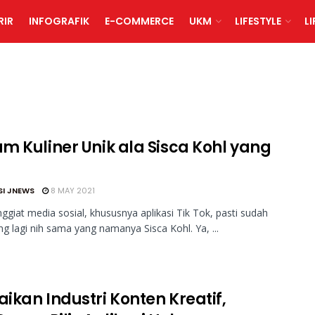
RIR
INFOGRAFIK
E-COMMERCE
UKM
LIFESTYLE
L
m Kuliner Unik ala Sisca Kohl yang
SI JNEWS
8 MAY 2021
ggiat media sosial, khususnya aplikasi Tik Tok, pasti sudah
ing lagi nih sama yang namanya Sisca Kohl. Ya, ...
ikan Industri Konten Kreatif,