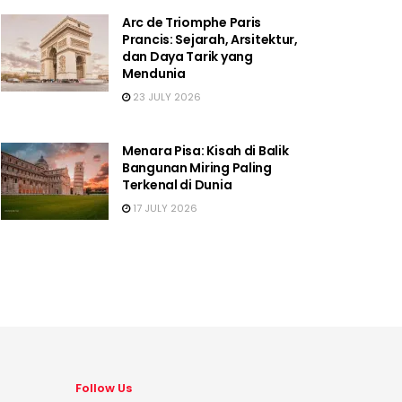
Arc de Triomphe Paris
Prancis: Sejarah, Arsitektur,
dan Daya Tarik yang
Mendunia
23 JULY 2026
Menara Pisa: Kisah di Balik
Bangunan Miring Paling
Terkenal di Dunia
17 JULY 2026
Follow Us