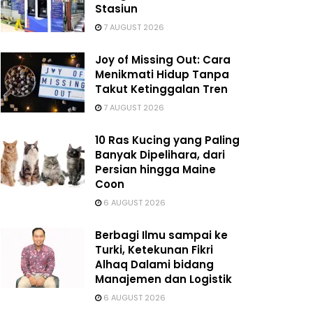
Stasiun
7 AUGUST 2026
Joy of Missing Out: Cara
Menikmati Hidup Tanpa
Takut Ketinggalan Tren
7 AUGUST 2026
10 Ras Kucing yang Paling
Banyak Dipelihara, dari
Persian hingga Maine
Coon
6 AUGUST 2026
Berbagi Ilmu sampai ke
Turki, Ketekunan Fikri
Alhaq Dalami bidang
Manajemen dan Logistik
6 AUGUST 2026