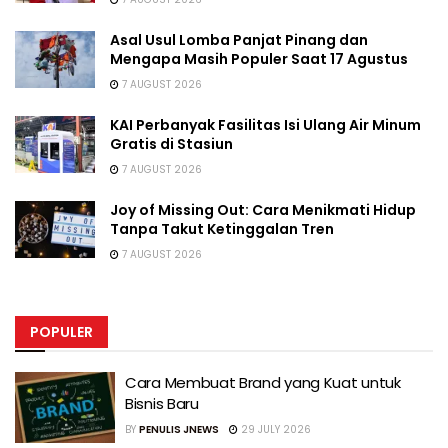
Asal Usul Lomba Panjat Pinang dan
Mengapa Masih Populer Saat 17 Agustus
7 AUGUST 2026
KAI Perbanyak Fasilitas Isi Ulang Air Minum
Gratis di Stasiun
7 AUGUST 2026
Joy of Missing Out: Cara Menikmati Hidup
Tanpa Takut Ketinggalan Tren
7 AUGUST 2026
POPULER
Cara Membuat Brand yang Kuat untuk
Bisnis Baru
BY
PENULIS JNEWS
29 JULY 2026