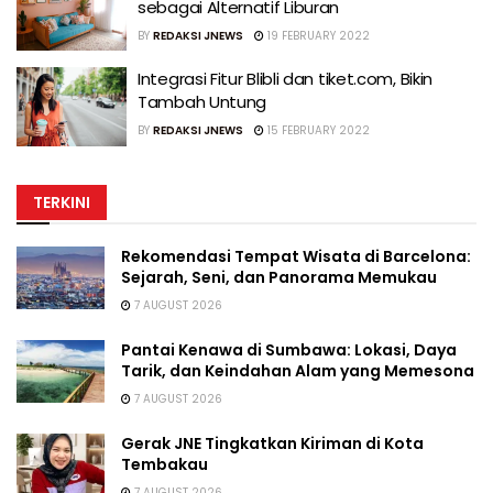
sebagai Alternatif Liburan
BY
REDAKSI JNEWS
19 FEBRUARY 2022
Integrasi Fitur Blibli dan tiket.com, Bikin
Tambah Untung
BY
REDAKSI JNEWS
15 FEBRUARY 2022
TERKINI
Rekomendasi Tempat Wisata di Barcelona:
Sejarah, Seni, dan Panorama Memukau
7 AUGUST 2026
Pantai Kenawa di Sumbawa: Lokasi, Daya
Tarik, dan Keindahan Alam yang Memesona
7 AUGUST 2026
Gerak JNE Tingkatkan Kiriman di Kota
Tembakau
7 AUGUST 2026