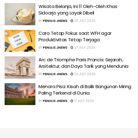
Wisata Belanja, Ini 11 Oleh-Oleh Khas
Sidoarjo yang Layak Dibeli
BY
PENULIS JNEWS
30 JULY 2026
Cara Tetap Fokus saat WFH agar
Produktivitas Tetap Terjaga
BY
PENULIS JNEWS
27 JULY 2026
Arc de Triomphe Paris Prancis: Sejarah,
Arsitektur, dan Daya Tarik yang Mendunia
BY
PENULIS JNEWS
23 JULY 2026
Menara Pisa: Kisah di Balik Bangunan Miring
Paling Terkenal di Dunia
BY
PENULIS JNEWS
17 JULY 2026