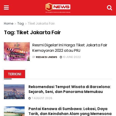
Home
Tag
Tiket Jakarta Fair
Tag:
Tiket Jakarta Fair
Resmi Digelar! Ini Harga Tiket Jakarta Fair
Kemayoran 2022 atau PRJ
BY
REDAKSI JNEWS
10 JUNE 2022
TERKINI
Rekomendasi Tempat Wisata di Barcelona:
Sejarah, Seni, dan Panorama Memukau
7 AUGUST 2026
Pantai Kenawa di Sumbawa: Lokasi, Daya
Tarik, dan Keindahan Alam yang Memesona