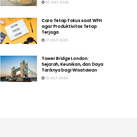
30 JULY 2026
Cara Tetap Fokus saat WFH
agar Produktivitas Tetap
Terjaga
27 JULY 2026
Tower Bridge London:
Sejarah, Keunikan, dan Daya
Tariknya bagi Wisatawan
10 JULY 2026