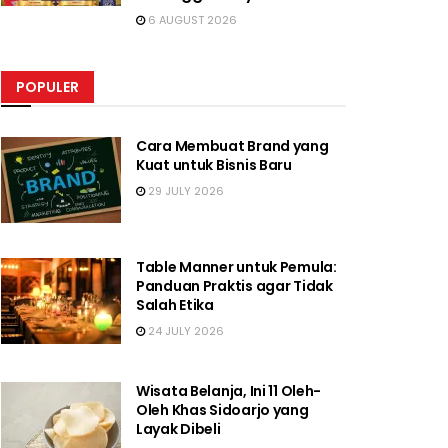
6 AUGUST 2026
POPULER
Cara Membuat Brand yang
Kuat untuk Bisnis Baru
29 JULY 2026
Table Manner untuk Pemula:
Panduan Praktis agar Tidak
Salah Etika
24 JULY 2026
Wisata Belanja, Ini 11 Oleh-
Oleh Khas Sidoarjo yang
Layak Dibeli