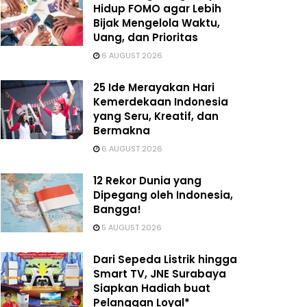
Hidup FOMO agar Lebih
Bijak Mengelola Waktu,
Uang, dan Prioritas
6 AUGUST 2026
25 Ide Merayakan Hari
Kemerdekaan Indonesia
yang Seru, Kreatif, dan
Bermakna
6 AUGUST 2026
12 Rekor Dunia yang
Dipegang oleh Indonesia,
Bangga!
5 AUGUST 2026
Dari Sepeda Listrik hingga
Smart TV, JNE Surabaya
Siapkan Hadiah buat
Pelanggan Loyal*