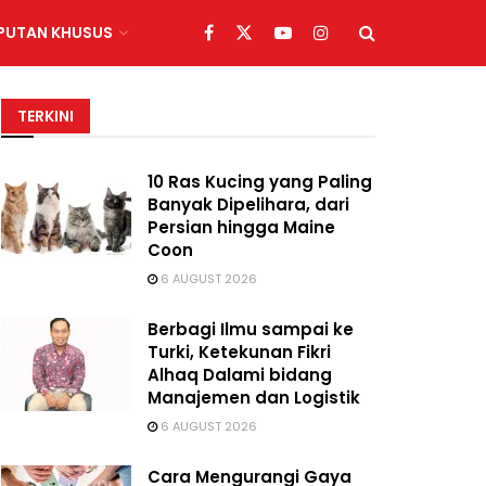
IPUTAN KHUSUS
TERKINI
10 Ras Kucing yang Paling
Banyak Dipelihara, dari
Persian hingga Maine
Coon
6 AUGUST 2026
Berbagi Ilmu sampai ke
Turki, Ketekunan Fikri
Alhaq Dalami bidang
Manajemen dan Logistik
6 AUGUST 2026
Cara Mengurangi Gaya