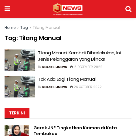
Home
Tag
Tilang Manual
Tag:
Tilang Manual
Tilang Manual Kembali Diberlakukan, Ini
Jenis Pelanggaran yang Diincar
BY
REDAKSI JNEWS
13 DECEMBER 2022
Tak Ada Lagi Tilang Manual
BY
REDAKSI JNEWS
26 OCTOBER 2022
TERKINI
Gerak JNE Tingkatkan Kiriman di Kota
Tembakau