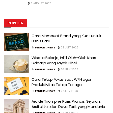
6 AUGUST 2026
POPULER
Cara Membuat Brand yang Kuat untuk
Bisnis Baru
BY
PENULIS JNEWS
29 JULY 2026
Wisata Belanja, Ini 11 Oleh-Oleh Khas
Sidoarjo yang Layak Dibeli
BY
PENULIS JNEWS
30 JULY 2026
Cara Tetap Fokus saat WFH agar
Produktivitas Tetap Terjaga
BY
PENULIS JNEWS
27 JULY 2026
Arc de Triomphe Paris Prancis: Sejarah,
Arsitektur, dan Daya Tarik yang Mendunia