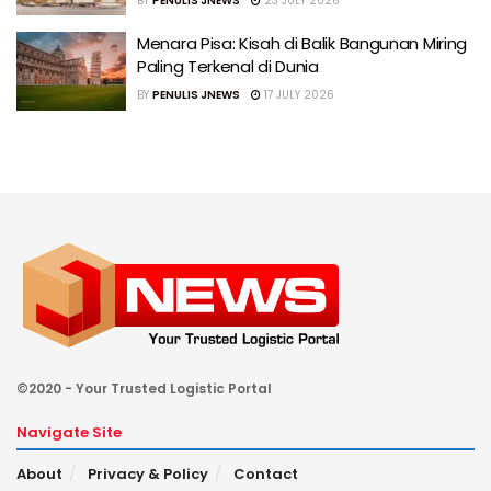
BY
PENULIS JNEWS
23 JULY 2026
Menara Pisa: Kisah di Balik Bangunan Miring
Paling Terkenal di Dunia
BY
PENULIS JNEWS
17 JULY 2026
©2020 - Your Trusted Logistic Portal
Navigate Site
About
Privacy & Policy
Contact