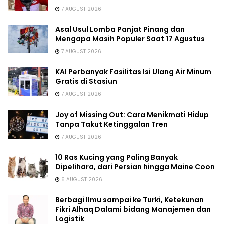
7 AUGUST 2026
Asal Usul Lomba Panjat Pinang dan
Mengapa Masih Populer Saat 17 Agustus
7 AUGUST 2026
KAI Perbanyak Fasilitas Isi Ulang Air Minum
Gratis di Stasiun
7 AUGUST 2026
Joy of Missing Out: Cara Menikmati Hidup
Tanpa Takut Ketinggalan Tren
7 AUGUST 2026
10 Ras Kucing yang Paling Banyak
Dipelihara, dari Persian hingga Maine Coon
6 AUGUST 2026
Berbagi Ilmu sampai ke Turki, Ketekunan
Fikri Alhaq Dalami bidang Manajemen dan
Logistik