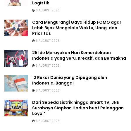
Logistik
6 AUGUST 2026
Cara Mengurangi Gaya Hidup FOMO agar
Lebih Bijak Mengelola Waktu, Uang, dan
Prioritas
6 AUGUST 2026
25 Ide Merayakan Hari Kemerdekaan
Indonesia yang Seru, Kreatif, dan Bermakna
6 AUGUST 2026
12 Rekor Dunia yang Dipegang oleh
Indonesia, Bangga!
5 AUGUST 2026
Dari Sepeda Listrik hingga Smart TV, JNE
Surabaya Siapkan Hadiah buat Pelanggan
Loyal*
6 AUGUST 2026