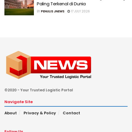
Paling Terkenal di Dunia
BY
PENULIS JNEWS
17 JULY 2026
©2020 - Your Trusted Logistic Portal
Navigate Site
About
Privacy & Policy
Contact
Follow Us