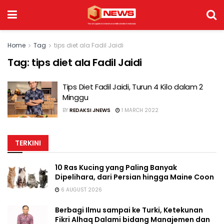
Home
Tag
tips diet ala Fadil Jaidi
Tag:
tips diet ala Fadil Jaidi
Tips Diet Fadil Jaidi, Turun 4 Kilo dalam 2
Minggu
BY
REDAKSI JNEWS
1 MARCH 2022
TERKINI
10 Ras Kucing yang Paling Banyak
Dipelihara, dari Persian hingga Maine Coon
6 AUGUST 2026
Berbagi Ilmu sampai ke Turki, Ketekunan
Fikri Alhaq Dalami bidang Manajemen dan