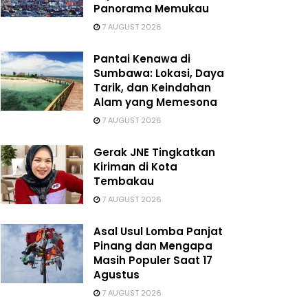
Panorama Memukau
7 AUGUST 2026
Pantai Kenawa di
Sumbawa: Lokasi, Daya
Tarik, dan Keindahan
Alam yang Memesona
7 AUGUST 2026
Gerak JNE Tingkatkan
Kiriman di Kota
Tembakau
7 AUGUST 2026
Asal Usul Lomba Panjat
Pinang dan Mengapa
Masih Populer Saat 17
Agustus
7 AUGUST 2026