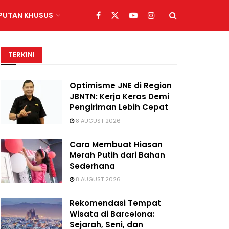
IPUTAN KHUSUS
TERKINI
Optimisme JNE di Region
JBNTN: Kerja Keras Demi
Pengiriman Lebih Cepat
8 AUGUST 2026
Cara Membuat Hiasan
Merah Putih dari Bahan
Sederhana
8 AUGUST 2026
Rekomendasi Tempat
Wisata di Barcelona:
Sejarah, Seni, dan