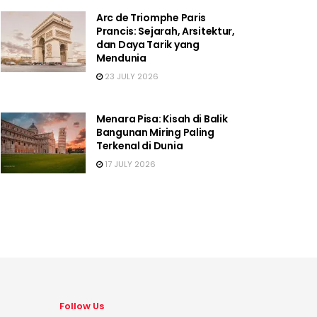
Arc de Triomphe Paris
Prancis: Sejarah, Arsitektur,
dan Daya Tarik yang
Mendunia
23 JULY 2026
Menara Pisa: Kisah di Balik
Bangunan Miring Paling
Terkenal di Dunia
17 JULY 2026
Follow Us