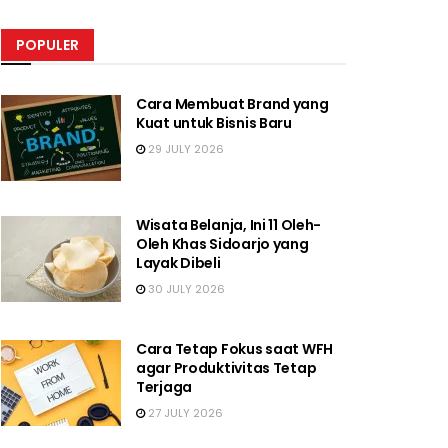
POPULER
Cara Membuat Brand yang
Kuat untuk Bisnis Baru
29 JULY 2026
Wisata Belanja, Ini 11 Oleh-
Oleh Khas Sidoarjo yang
Layak Dibeli
30 JULY 2026
Cara Tetap Fokus saat WFH
agar Produktivitas Tetap
Terjaga
27 JULY 2026