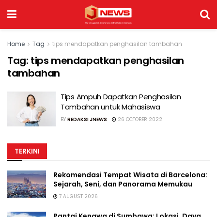
Home
Tag
tips mendapatkan penghasilan tambahan
Tag:
tips mendapatkan penghasilan
tambahan
Tips Ampuh Dapatkan Penghasilan
Tambahan untuk Mahasiswa
BY
REDAKSI JNEWS
26 OCTOBER 2022
TERKINI
Rekomendasi Tempat Wisata di Barcelona:
Sejarah, Seni, dan Panorama Memukau
7 AUGUST 2026
Pantai Kenawa di Sumbawa: Lokasi, Daya