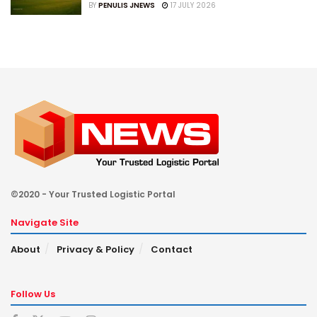
BY
PENULIS JNEWS
17 JULY 2026
©2020 - Your Trusted Logistic Portal
Navigate Site
About
Privacy & Policy
Contact
Follow Us