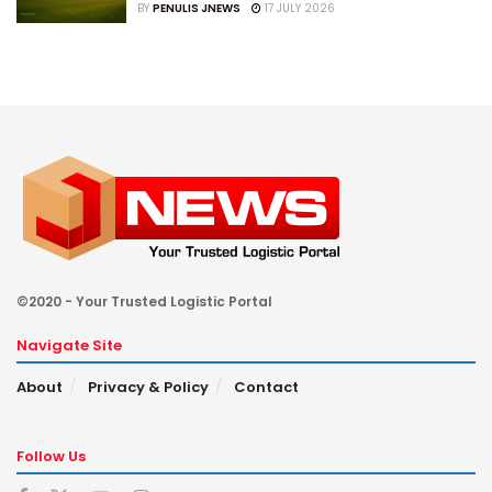
BY
PENULIS JNEWS
17 JULY 2026
©2020 - Your Trusted Logistic Portal
Navigate Site
About
Privacy & Policy
Contact
Follow Us