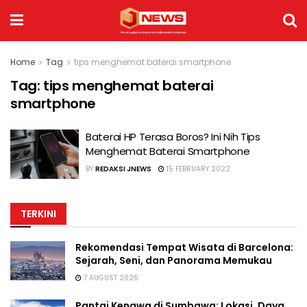
Home
Tag
tips menghemat baterai smartphone
Tag:
tips menghemat baterai
smartphone
Baterai HP Terasa Boros? Ini Nih Tips
Menghemat Baterai Smartphone
BY
REDAKSI JNEWS
15 FEBRUARY 2022
TERKINI
Rekomendasi Tempat Wisata di Barcelona:
Sejarah, Seni, dan Panorama Memukau
7 AUGUST 2026
Pantai Kenawa di Sumbawa: Lokasi, Daya