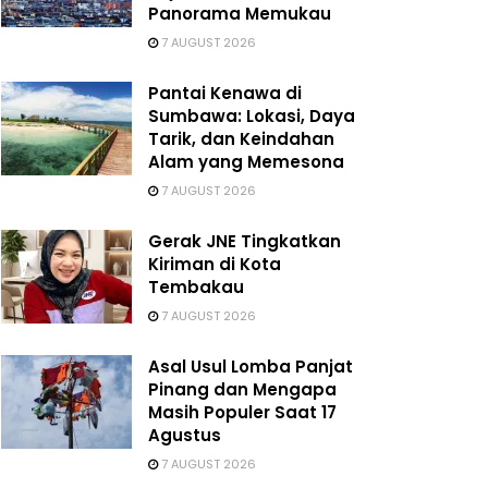
Panorama Memukau
7 AUGUST 2026
Pantai Kenawa di
Sumbawa: Lokasi, Daya
Tarik, dan Keindahan
Alam yang Memesona
7 AUGUST 2026
Gerak JNE Tingkatkan
Kiriman di Kota
Tembakau
7 AUGUST 2026
Asal Usul Lomba Panjat
Pinang dan Mengapa
Masih Populer Saat 17
Agustus
7 AUGUST 2026