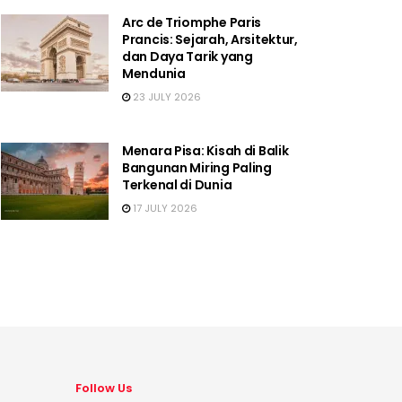
Arc de Triomphe Paris
Prancis: Sejarah, Arsitektur,
dan Daya Tarik yang
Mendunia
23 JULY 2026
Menara Pisa: Kisah di Balik
Bangunan Miring Paling
Terkenal di Dunia
17 JULY 2026
Follow Us