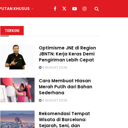
IPUTAN KHUSUS
TERKINI
Optimisme JNE di Region
JBNTN: Kerja Keras Demi
Pengiriman Lebih Cepat
8 AUGUST 2026
Cara Membuat Hiasan
Merah Putih dari Bahan
Sederhana
8 AUGUST 2026
Rekomendasi Tempat
Wisata di Barcelona:
Sejarah, Seni, dan