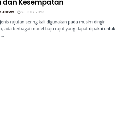
 dan Kesempatan
S JNEWS
28 JULY 2023
jenis rajutan sering kali digunakan pada musim dingin.
, ada berbagai model baju rajut yang dapat dipakai untuk
...