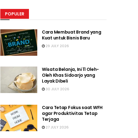
POPULER
Cara Membuat Brand yang
Kuat untuk Bisnis Baru
29 JULY 2026
Wisata Belanja, Ini 11 Oleh-
Oleh Khas Sidoarjo yang
Layak Dibeli
30 JULY 2026
Cara Tetap Fokus saat WFH
agar Produktivitas Tetap
Terjaga
27 JULY 2026