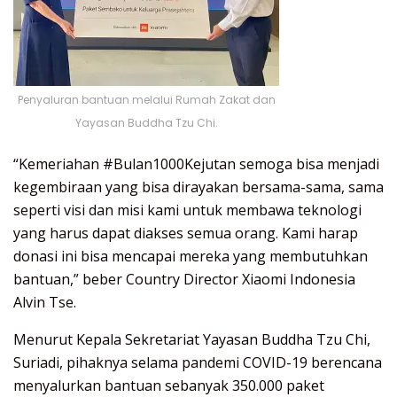
Penyaluran bantuan melalui Rumah Zakat dan
Yayasan Buddha Tzu Chi.
“Kemeriahan #Bulan1000Kejutan semoga bisa menjadi
kegembiraan yang bisa dirayakan bersama-sama, sama
seperti visi dan misi kami untuk membawa teknologi
yang harus dapat diakses semua orang. Kami harap
donasi ini bisa mencapai mereka yang membutuhkan
bantuan,” beber Country Director Xiaomi Indonesia
Alvin Tse.
Menurut Kepala Sekretariat Yayasan Buddha Tzu Chi,
Suriadi, pihaknya selama pandemi COVID-19 berencana
menyalurkan bantuan sebanyak 350.000 paket