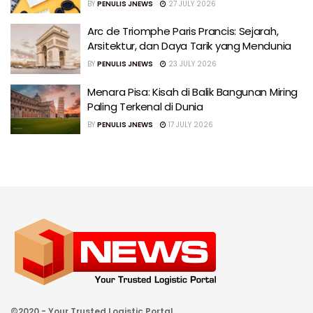
BY
PENULIS JNEWS
27 JULY 2026
Arc de Triomphe Paris Prancis: Sejarah,
Arsitektur, dan Daya Tarik yang Mendunia
BY
PENULIS JNEWS
23 JULY 2026
Menara Pisa: Kisah di Balik Bangunan Miring
Paling Terkenal di Dunia
BY
PENULIS JNEWS
17 JULY 2026
©2020 - Your Trusted Logistic Portal