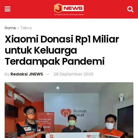
Home
Tekno
Xiaomi Donasi Rp1 Miliar
untuk Keluarga
Terdampak Pandemi
by
Redaksi JNEWS
28 September 2020