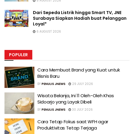
5 AUGUST 2026
Dari Sepeda Listrik hingga Smart TV, JNE
Surabaya Siapkan Hadiah buat Pelanggan
Loyal*
6 AUGUST 2026
POPULER
Cara Membuat Brand yang Kuat untuk
Bisnis Baru
BY
PENULIS JNEWS
29 JULY 2026
Wisata Belanja, Ini 11 Oleh-Oleh Khas
Sidoarjo yang Layak Dibeli
BY
PENULIS JNEWS
30 JULY 2026
Cara Tetap Fokus saat WFH agar
Produktivitas Tetap Terjaga