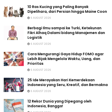
10 Ras Kucing yang Paling Banyak
Dipelihara, dari Persian hingga Maine Coon
6 AUGUST 2026
Berbagi Ilmu sampai ke Turki, Ketekunan
Fikri Alhaq Dalami bidang Manajemen dan
Logistik
6 AUGUST 2026
Cara Mengurangi Gaya Hidup FOMO agar
Lebih Bijak Mengelola Waktu, Uang, dan
Prioritas
6 AUGUST 2026
25 Ide Merayakan Hari Kemerdekaan
Indonesia yang Seru, Kreatif, dan Bermakna
6 AUGUST 2026
12 Rekor Dunia yang Dipegang oleh
Indonesia, Bangga!