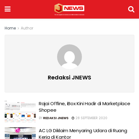
Home
Author
Redaksi JNEWS
Rajai Offline, iBox Kini Hadir di Marketplace
Shopee
BY
REDAKSI JNEWS
28 SEPTEMBER 2020
AC LG Diklaim Menyaring Udara di Ruang
Kerja di Kantor