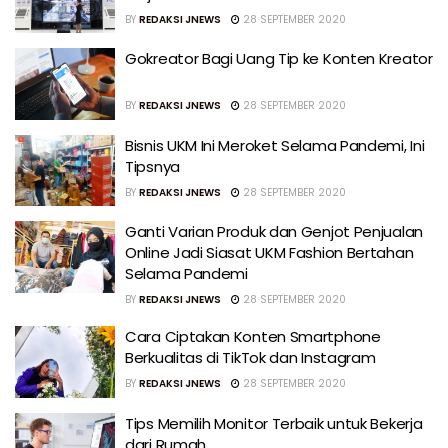
BY
REDAKSI JNEWS
28 SEPTEMBER 2020
Gokreator Bagi Uang Tip ke Konten Kreator
BY
REDAKSI JNEWS
28 SEPTEMBER 2020
Bisnis UKM Ini Meroket Selama Pandemi, Ini
Tipsnya
BY
REDAKSI JNEWS
28 SEPTEMBER 2020
Ganti Varian Produk dan Genjot Penjualan
Online Jadi Siasat UKM Fashion Bertahan
Selama Pandemi
BY
REDAKSI JNEWS
28 SEPTEMBER 2020
Cara Ciptakan Konten Smartphone
Berkualitas di TikTok dan Instagram
BY
REDAKSI JNEWS
28 SEPTEMBER 2020
Tips Memilih Monitor Terbaik untuk Bekerja
dari Rumah