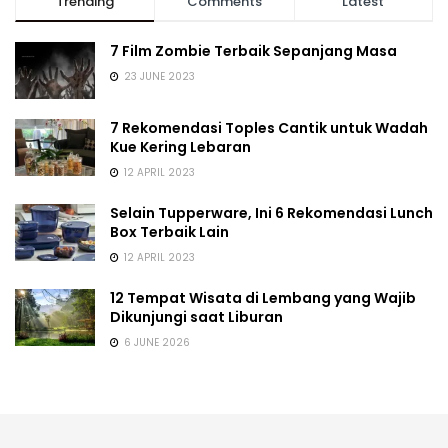
Trending
Comments
Latest
7 Film Zombie Terbaik Sepanjang Masa
23 JUNE 2023
7 Rekomendasi Toples Cantik untuk Wadah
Kue Kering Lebaran
12 APRIL 2023
Selain Tupperware, Ini 6 Rekomendasi Lunch
Box Terbaik Lain
12 APRIL 2023
12 Tempat Wisata di Lembang yang Wajib
Dikunjungi saat Liburan
6 JUNE 2026