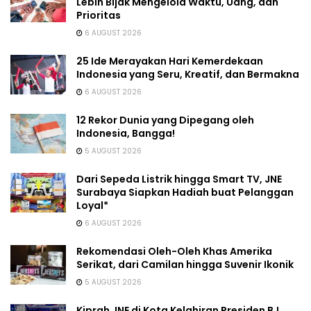
Lebih Bijak Mengelola Waktu, Uang, dan
Prioritas
6 AUGUST 2026
25 Ide Merayakan Hari Kemerdekaan
Indonesia yang Seru, Kreatif, dan Bermakna
6 AUGUST 2026
12 Rekor Dunia yang Dipegang oleh
Indonesia, Bangga!
5 AUGUST 2026
Dari Sepeda Listrik hingga Smart TV, JNE
Surabaya Siapkan Hadiah buat Pelanggan
Loyal*
6 AUGUST 2026
Rekomendasi Oleh-Oleh Khas Amerika
Serikat, dari Camilan hingga Suvenir Ikonik
5 AUGUST 2026
Kiprah JNE di Kota Kelahiran Presiden BJ