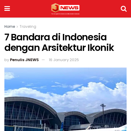
Home
Traveling
7 Bandara di Indonesia
dengan Arsitektur Ikonik
by
Penulis JNEWS
16 January 2025