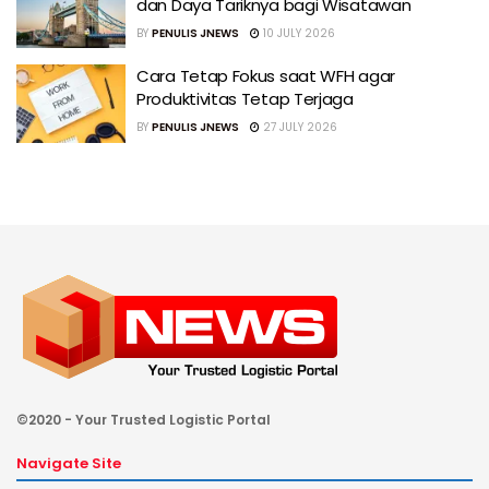
dan Daya Tariknya bagi Wisatawan
BY
PENULIS JNEWS
10 JULY 2026
Cara Tetap Fokus saat WFH agar
Produktivitas Tetap Terjaga
BY
PENULIS JNEWS
27 JULY 2026
©2020 - Your Trusted Logistic Portal
Navigate Site