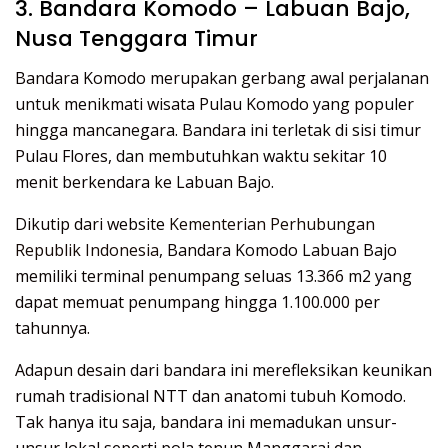
3. Bandara Komodo – Labuan Bajo,
Nusa Tenggara Timur
Bandara Komodo merupakan gerbang awal perjalanan
untuk menikmati wisata Pulau Komodo yang populer
hingga mancanegara. Bandara ini terletak di sisi timur
Pulau Flores, dan membutuhkan waktu sekitar 10
menit berkendara ke Labuan Bajo.
Dikutip dari website
Kementerian Perhubungan
Republik Indonesia
, Bandara Komodo Labuan Bajo
memiliki terminal penumpang seluas 13.366 m2 yang
dapat memuat penumpang hingga 1.100.000 per
tahunnya.
Adapun desain dari bandara ini merefleksikan keunikan
rumah tradisional NTT dan anatomi tubuh Komodo.
Tak hanya itu saja, bandara ini memadukan unsur-
unsur lokal seperti pola tenun Manggarai dan