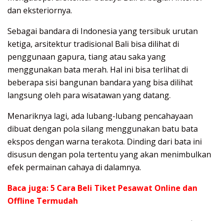
dan eksteriornya.
Sebagai bandara di Indonesia yang tersibuk urutan
ketiga, arsitektur tradisional Bali bisa dilihat di
penggunaan gapura, tiang atau saka yang
menggunakan bata merah. Hal ini bisa terlihat di
beberapa sisi bangunan bandara yang bisa dilihat
langsung oleh para wisatawan yang datang.
Menariknya lagi, ada lubang-lubang pencahayaan
dibuat dengan pola silang menggunakan batu bata
ekspos dengan warna terakota. Dinding dari bata ini
disusun dengan pola tertentu yang akan menimbulkan
efek permainan cahaya di dalamnya.
Baca juga:
5 Cara Beli Tiket Pesawat Online dan
Offline Termudah