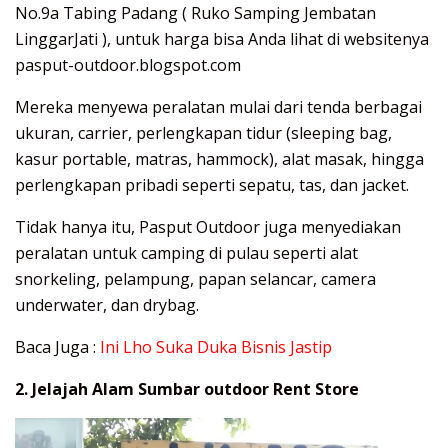
No.9a Tabing Padang ( Ruko Samping Jembatan
LinggarJati ), untuk harga bisa Anda lihat di websitenya
pasput-outdoor.blogspot.com
Mereka menyewa peralatan mulai dari tenda berbagai
ukuran, carrier, perlengkapan tidur (sleeping bag,
kasur portable, matras, hammock), alat masak, hingga
perlengkapan pribadi seperti sepatu, tas, dan jacket.
Tidak hanya itu, Pasput Outdoor juga menyediakan
peralatan untuk camping di pulau seperti alat
snorkeling, pelampung, papan selancar, camera
underwater, dan drybag.
Baca Juga :
Ini Lho Suka Duka Bisnis Jastip
2. Jelajah Alam Sumbar outdoor Rent Store