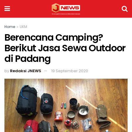
Home
UKM
Berencana Camping?
Berikut Jasa Sewa Outdoor
di Padang
by
Redaksi JNEWS
19 September 2020