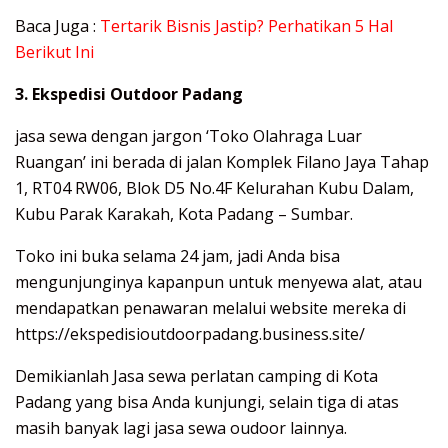
Baca Juga :
Tertarik Bisnis Jastip? Perhatikan 5 Hal
Berikut Ini
3. Ekspedisi Outdoor Padang
jasa sewa dengan jargon ‘Toko Olahraga Luar
Ruangan’ ini berada di jalan Komplek Filano Jaya Tahap
1, RT04 RW06, Blok D5 No.4F Kelurahan Kubu Dalam,
Kubu Parak Karakah, Kota Padang – Sumbar.
Toko ini buka selama 24 jam, jadi Anda bisa
mengunjunginya kapanpun untuk menyewa alat, atau
mendapatkan penawaran melalui website mereka di
https://ekspedisioutdoorpadang.business.site/
Demikianlah Jasa sewa perlatan camping di Kota
Padang yang bisa Anda kunjungi, selain tiga di atas
masih banyak lagi jasa sewa oudoor lainnya.