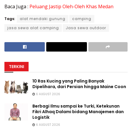
Baca Juga :
Peluang Jastip Oleh-Oleh Khas Medan
Tags:
alat mendaki gunung
camping
jasa sewa alat camping
Jasa sewa outdoor
TERKINI
10 Ras Kucing yang Paling Banyak
Dipelihara, dari Persian hingga Maine Coon
6 AUGUST 2026
Berbagi Ilmu sampai ke Turki, Ketekunan
Fikri Alhaq Dalami bidang Manajemen dan
Logistik
6 AUGUST 2026