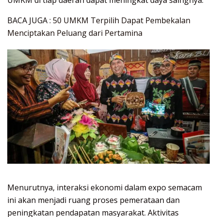
UMKM di tiap daerah dapat meningkat daya saingnya.
BACA JUGA :
50 UMKM Terpilih Dapat Pembekalan
Menciptakan Peluang dari Pertamina
Menurutnya, interaksi ekonomi dalam expo semacam
ini akan menjadi ruang proses pemerataan dan
peningkatan pendapatan masyarakat. Aktivitas