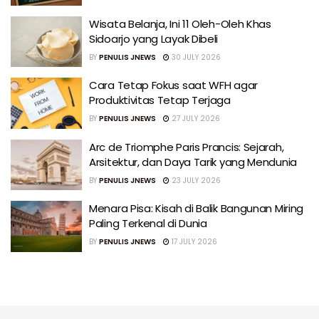
Wisata Belanja, Ini 11 Oleh-Oleh Khas
Sidoarjo yang Layak Dibeli
BY
PENULIS JNEWS
30 JULY 2026
Cara Tetap Fokus saat WFH agar
Produktivitas Tetap Terjaga
BY
PENULIS JNEWS
27 JULY 2026
Arc de Triomphe Paris Prancis: Sejarah,
Arsitektur, dan Daya Tarik yang Mendunia
BY
PENULIS JNEWS
23 JULY 2026
Menara Pisa: Kisah di Balik Bangunan Miring
Paling Terkenal di Dunia
BY
PENULIS JNEWS
17 JULY 2026