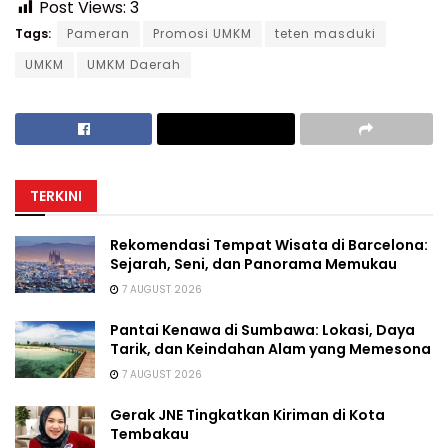
Post Views:
3
Tags:
Pameran
Promosi UMKM
teten masduki
UMKM
UMKM Daerah
TERKINI
Rekomendasi Tempat Wisata di Barcelona:
Sejarah, Seni, dan Panorama Memukau
7 AUGUST 2026
Pantai Kenawa di Sumbawa: Lokasi, Daya
Tarik, dan Keindahan Alam yang Memesona
7 AUGUST 2026
Gerak JNE Tingkatkan Kiriman di Kota
Tembakau