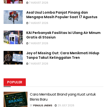
7 AUGUST 2026
Asal Usul Lomba Panjat Pinang dan
Mengapa Masih Populer Saat 17 Agustus
7 AUGUST 2026
KAI Perbanyak Fasilitas Isi Ulang Air Minum
Gratis di Stasiun
7 AUGUST 2026
Joy of Missing Out: Cara Menikmati Hidup
Tanpa Takut Ketinggalan Tren
7 AUGUST 2026
POPULER
Cara Membuat Brand yang Kuat untuk
Bisnis Baru
BY
PENULIS JNEWS
29 JULY 2026