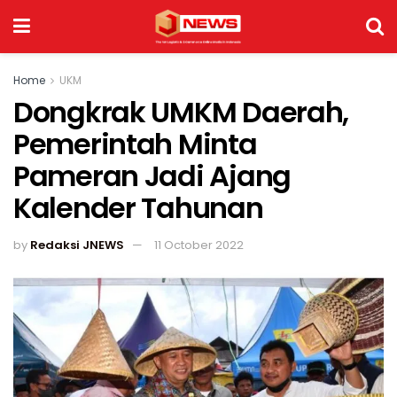
Home
UKM
Dongkrak UMKM Daerah,
Pemerintah Minta
Pameran Jadi Ajang
Kalender Tahunan
by
Redaksi JNEWS
11 October 2022