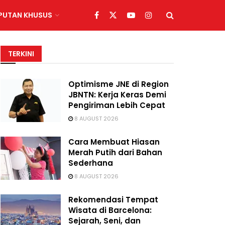
IPUTAN KHUSUS
TERKINI
Optimisme JNE di Region
JBNTN: Kerja Keras Demi
Pengiriman Lebih Cepat
8 AUGUST 2026
Cara Membuat Hiasan
Merah Putih dari Bahan
Sederhana
8 AUGUST 2026
Rekomendasi Tempat
Wisata di Barcelona:
Sejarah, Seni, dan