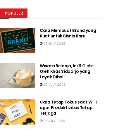
POPULER
Cara Membuat Brand yang
Kuat untuk Bisnis Baru
29 JULY 2026
Wisata Belanja, Ini 11 Oleh-
Oleh Khas Sidoarjo yang
Layak Dibeli
30 JULY 2026
Cara Tetap Fokus saat WFH
agar Produktivitas Tetap
Terjaga
27 JULY 2026