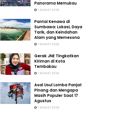
Panorama Memukau
7 AUGUST 2026
Pantai Kenawa di
Sumbawa: Lokasi, Daya
Tarik, dan Keindahan
Alam yang Memesona
7 AUGUST 2026
Gerak JNE Tingkatkan
Kiriman di Kota
Tembakau
7 AUGUST 2026
Asal Usul Lomba Panjat
Pinang dan Mengapa
Masih Populer Saat 17
Agustus
7 AUGUST 2026