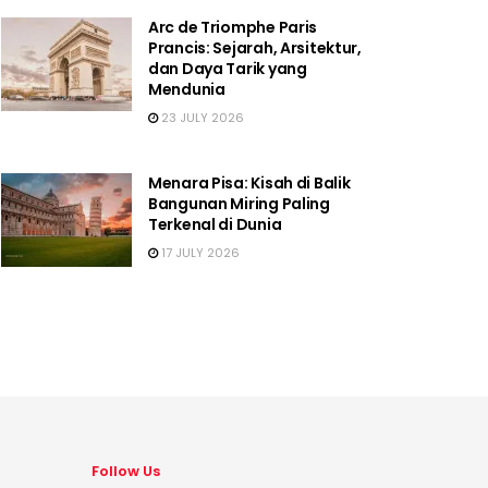
Arc de Triomphe Paris
Prancis: Sejarah, Arsitektur,
dan Daya Tarik yang
Mendunia
23 JULY 2026
Menara Pisa: Kisah di Balik
Bangunan Miring Paling
Terkenal di Dunia
17 JULY 2026
Follow Us