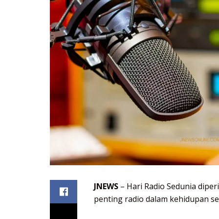
JNEWS
– Hari Radio Sedunia diper
penting radio dalam kehidupan seh