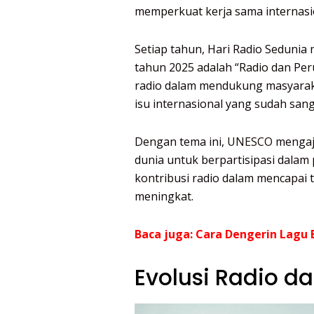
memperkuat kerja sama internasi
Setiap tahun, Hari Radio Seduni
tahun 2025 adalah “Radio dan Per
radio dalam mendukung masyara
isu internasional yang sudah san
Dengan tema ini,
UNESCO
mengaja
dunia untuk berpartisipasi dalam
kontribusi radio dalam mencapai t
meningkat.
Baca juga:
Cara Dengerin Lagu 
Evolusi Radio d