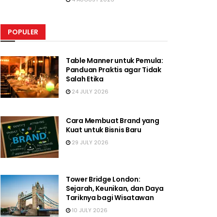
POPULER
Table Manner untuk Pemula:
Panduan Praktis agar Tidak
Salah Etika
24 JULY 2026
Cara Membuat Brand yang
Kuat untuk Bisnis Baru
29 JULY 2026
Tower Bridge London:
Sejarah, Keunikan, dan Daya
Tariknya bagi Wisatawan
10 JULY 2026