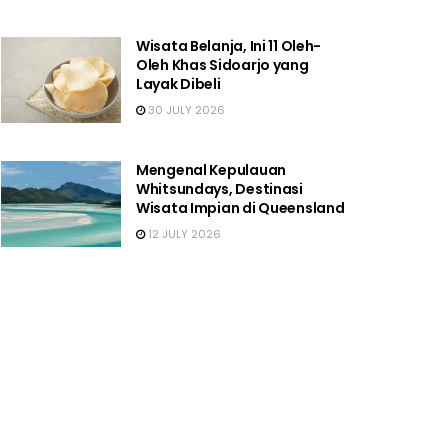
Wisata Belanja, Ini 11 Oleh-
Oleh Khas Sidoarjo yang
Layak Dibeli
30 JULY 2026
Mengenal Kepulauan
Whitsundays, Destinasi
Wisata Impian di Queensland
12 JULY 2026