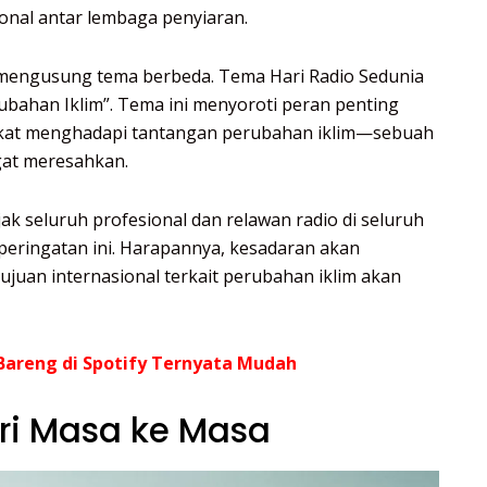
onal antar lembaga penyiaran.
a mengusung tema berbeda. Tema Hari Radio Sedunia
ubahan Iklim”. Tema ini menyoroti peran penting
kat menghadapi tantangan perubahan iklim—sebuah
gat meresahkan.
k seluruh profesional dan relawan radio di seluruh
 peringatan ini. Harapannya, kesadaran akan
ujuan internasional terkait perubahan iklim akan
Bareng di Spotify Ternyata Mudah
ari Masa ke Masa