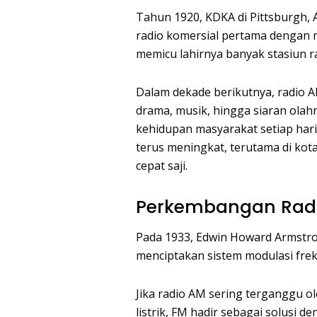
Tahun 1920, KDKA di Pittsburgh, 
radio komersial pertama dengan m
memicu lahirnya banyak stasiun ra
Dalam dekade berikutnya, radio A
drama, musik, hingga siaran ola
kehidupan masyarakat setiap hari
terus meningkat, terutama di kot
cepat saji.
Perkembangan Rad
Pada 1933, Edwin Howard Armstr
menciptakan sistem modulasi frek
Jika radio AM sering terganggu o
listrik, FM hadir sebagai solusi de