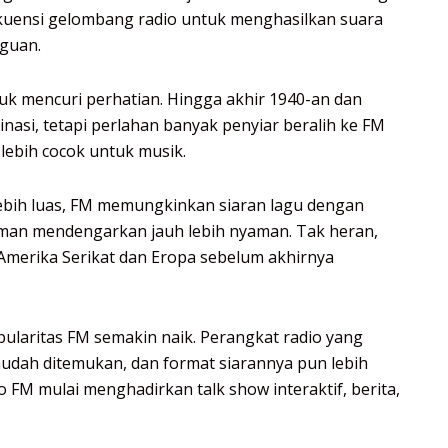
kuensi gelombang radio untuk menghasilkan suara
gguan.
k mencuri perhatian. Hingga akhir 1940-an dan
asi, tetapi perlahan banyak penyiar beralih ke FM
lebih cocok untuk musik.
ebih luas, FM memungkinkan siaran lagu dengan
laman mendengarkan jauh lebih nyaman. Tak heran,
Amerika Serikat dan Eropa sebelum akhirnya
ularitas FM semakin naik. Perangkat radio yang
udah ditemukan, dan format siarannya pun lebih
 FM mulai menghadirkan talk show interaktif, berita,