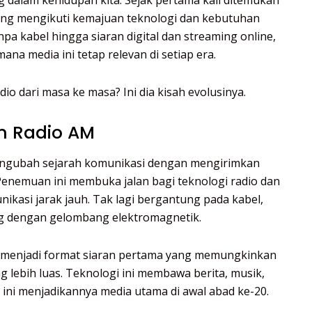
g dalam kehidupan kita. Sejak pertama kali ditemukan
bang mengikuti kemajuan teknologi dan kebutuhan
npa kabel hingga siaran digital dan streaming online,
na media ini tetap relevan di setiap era.
o dari masa ke masa? Ini dia kisah evolusinya.
n Radio AM
engubah sejarah komunikasi dengan mengirimkan
 Penemuan ini membuka jalan bagi teknologi radio dan
kasi jarak jauh. Tak lagi bergantung pada kabel,
g dengan gelombang elektromagnetik.
) menjadi format siaran pertama yang memungkinkan
 lebih luas. Teknologi ini membawa berita, musik,
ini menjadikannya media utama di awal abad ke-20.