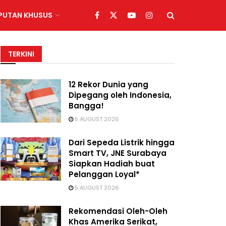
IPUTAN KHUSUS
TERKINI
12 Rekor Dunia yang
Dipegang oleh Indonesia,
Bangga!
5 AUGUST 2026
Dari Sepeda Listrik hingga
Smart TV, JNE Surabaya
Siapkan Hadiah buat
Pelanggan Loyal*
5 AUGUST 2026
Rekomendasi Oleh-Oleh
Khas Amerika Serikat,