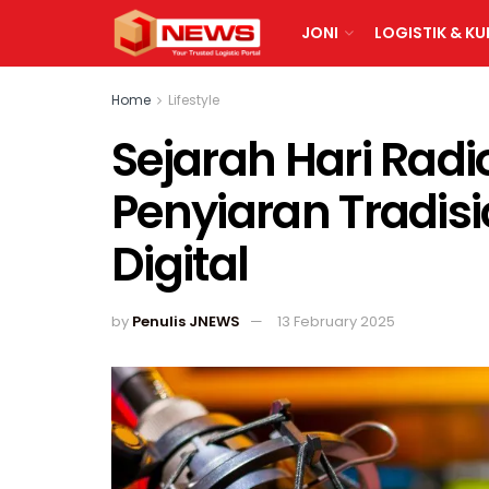
JONI
LOGISTIK & KU
Home
Lifestyle
Sejarah Hari Radi
Penyiaran Tradisi
Digital
by
Penulis JNEWS
13 February 2025