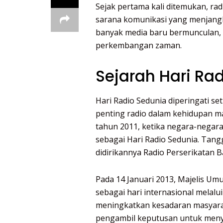
Sejak pertama kali ditemukan, rad
sarana komunikasi yang menjangk
banyak media baru bermunculan, 
perkembangan zaman.
Sejarah Hari Ra
Hari Radio Sedunia diperingati se
penting radio dalam kehidupan ma
tahun 2011, ketika negara-nega
sebagai Hari Radio Sedunia. Tangg
didirikannya Radio Perserikatan 
Pada 14 Januari 2013, Majelis U
sebagai hari internasional melalu
meningkatkan kesadaran masyara
pengambil keputusan untuk menyed