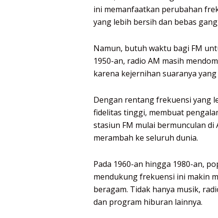
ini memanfaatkan perubahan fre
yang lebih bersih dan bebas gan
Namun, butuh waktu bagi FM untu
1950-an, radio AM masih mendomin
karena kejernihan suaranya yang 
Dengan rentang frekuensi yang l
fidelitas tinggi, membuat penga
stasiun FM mulai bermunculan di 
merambah ke seluruh dunia.
Pada 1960-an hingga 1980-an, pop
mendukung frekuensi ini makin m
beragam. Tidak hanya musik, radio
dan program hiburan lainnya.