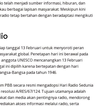
io telah menjadi sumber informasi, hiburan, dan
au berbagai lapisan masyarakat. Meskipun kini
radio tetap bertahan dengan beradaptasi mengikuti
dio
tiap tanggal 13 Februari untuk menyoroti peran
syarakat global. Penetapan hari ini berawal pada
ra anggota UNESCO mencanangkan 13 Februari
al ini dipilih karena bertepatan dengan hari
Bangsa-Bangsa pada tahun 1946.
mum PBB secara resmi mengadopsi Hari Radio Sedunia
i resolusi A/RES/67/124. Tujuan utamanya adalah
kat dan media akan pentingnya radio, mendorong
iakan akses informasi melalui radio, serta