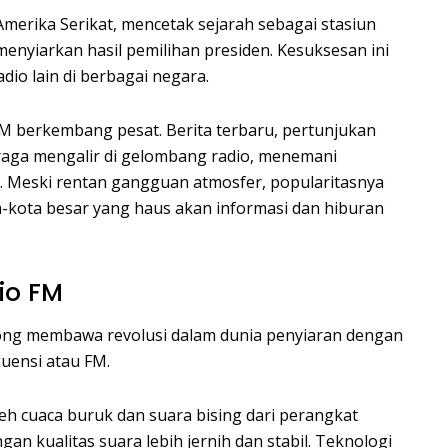
Amerika Serikat, mencetak sejarah sebagai stasiun
enyiarkan hasil pemilihan presiden. Kesuksesan ini
dio lain di berbagai negara.
M berkembang pesat. Berita terbaru, pertunjukan
hraga mengalir di gelombang radio, menemani
. Meski rentan gangguan atmosfer, popularitasnya
a-kota besar yang haus akan informasi dan hiburan
io FM
ong membawa revolusi dalam dunia penyiaran dengan
uensi atau FM.
leh cuaca buruk dan suara bising dari perangkat
ngan kualitas suara lebih jernih dan stabil. Teknologi