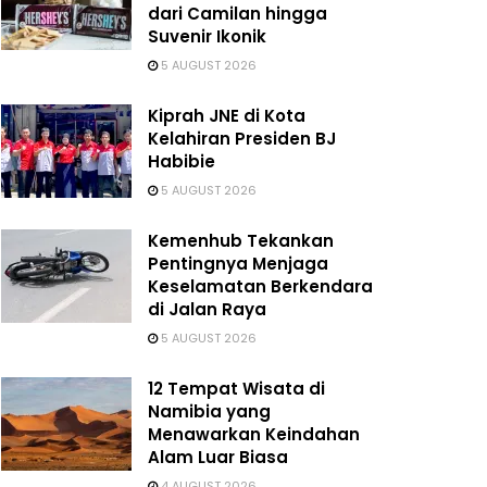
dari Camilan hingga
Suvenir Ikonik
5 AUGUST 2026
Kiprah JNE di Kota
Kelahiran Presiden BJ
Habibie
5 AUGUST 2026
Kemenhub Tekankan
Pentingnya Menjaga
Keselamatan Berkendara
di Jalan Raya
5 AUGUST 2026
12 Tempat Wisata di
Namibia yang
Menawarkan Keindahan
Alam Luar Biasa
4 AUGUST 2026