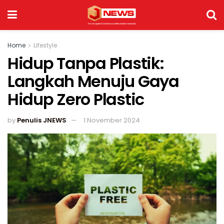
Home
Lifestyle
Hidup Tanpa Plastik:
Langkah Menuju Gaya
Hidup Zero Plastic
by
Penulis JNEWS
1 November 2024