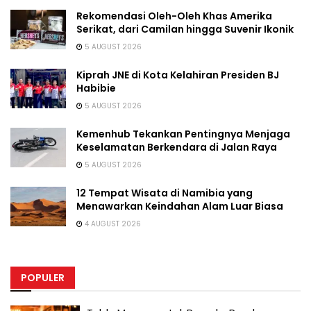
Rekomendasi Oleh-Oleh Khas Amerika
Serikat, dari Camilan hingga Suvenir Ikonik
5 AUGUST 2026
Kiprah JNE di Kota Kelahiran Presiden BJ
Habibie
5 AUGUST 2026
Kemenhub Tekankan Pentingnya Menjaga
Keselamatan Berkendara di Jalan Raya
5 AUGUST 2026
12 Tempat Wisata di Namibia yang
Menawarkan Keindahan Alam Luar Biasa
4 AUGUST 2026
POPULER