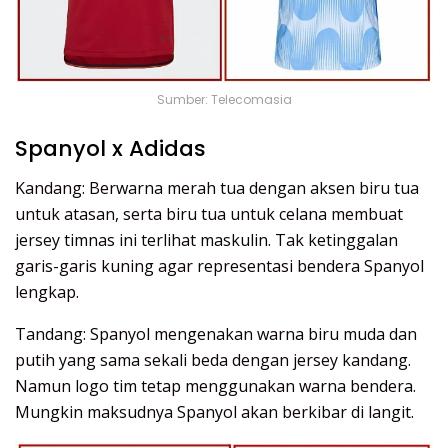
Sumber: Telecomasia
Spanyol x Adidas
Kandang: Berwarna merah tua dengan aksen biru tua
untuk atasan, serta biru tua untuk celana membuat
jersey timnas ini terlihat maskulin. Tak ketinggalan
garis-garis kuning agar representasi bendera Spanyol
lengkap.
Tandang: Spanyol mengenakan warna biru muda dan
putih yang sama sekali beda dengan jersey kandang.
Namun logo tim tetap menggunakan warna bendera.
Mungkin maksudnya Spanyol akan berkibar di langit.