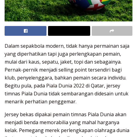
Dalam sepakbola modern, tidak hanya permainan saja
yang diperhatikan tapi juga perlengkapan pemain,
mulai dari kaus, sepatu, jaket, topi dan sebagainya.
Pernak-pernik menjadi selling point tersendiri bagi
klub, penyelenggara, bahkan pemain secara individu.
Begitu pula, pada
Piala Dunia 2022
di Qatar, jersey
timnas Piala Dunia tidak sembarangan didesain untuk
menarik perhatian penggemar.
Jersey bekas dipakai pemain timnas Piala Dunia akan
menjadi benda memorabilia yang mahal harganya
kelak. Pemegang merek perlengkapan olahraga dunia