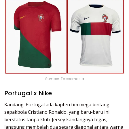
Sumber: Telecomasia
Portugal x Nike
Kandang: Portugal ada kapten tim mega bintang
sepakbola Cristiano Ronaldo, yang baru-baru ini
berstatus tanpa klub. Jersey kandangnya tegas,
langsung membelah dua secara diagonal antara warna