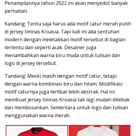
Penampilannya tahun 2022 ini akan menyedot banyak
perhatian.
Kandang: Tentu saja harus ada motif catur merah putih
di jersey timnas Kroasia. Tapi kali ini ada sentuhan
modern dengan meletakkan motif tersebut di bagian
tertentu dan seperti acak. Desainer juga
menambahkan warna biru muda untuk tulisan dan
logo di jersey tersebut.
Tandang: Meski masih dengan motif catur, tetapi
dengan warna kombinasi biru dan hitam. Modifikasi
motif caturnya juga terlibat lebih abstrak. Hal ini
membuat jersey timnas Kroasia tak lagi mudah ditebak
dan membosankan. Sementara untuk logo dan tulisan
menggunakan warna merah.