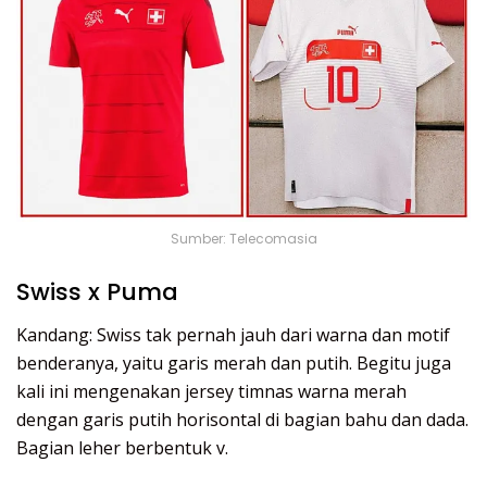
Sumber: Telecomasia
Swiss x Puma
Kandang: Swiss tak pernah jauh dari warna dan motif
benderanya, yaitu garis merah dan putih. Begitu juga
kali ini mengenakan jersey timnas warna merah
dengan garis putih horisontal di bagian bahu dan dada.
Bagian leher berbentuk v.