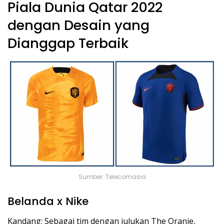
Piala Dunia Qatar 2022
dengan Desain yang
Dianggap Terbaik
Sumber: Telecomasia
Belanda x Nike
Kandang: Sebagai tim dengan julukan The Oranje,