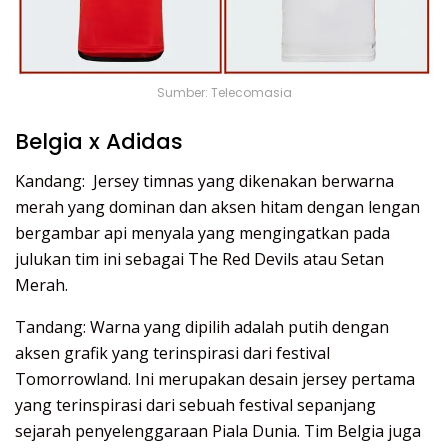
Sumber: Telecomasia
Belgia x Adidas
Kandang: Jersey timnas yang dikenakan berwarna
merah yang dominan dan aksen hitam dengan lengan
bergambar api menyala yang mengingatkan pada
julukan tim ini sebagai The Red Devils atau Setan
Merah.
Tandang: Warna yang dipilih adalah putih dengan
aksen grafik yang terinspirasi dari festival
Tomorrowland. Ini merupakan desain jersey pertama
yang terinspirasi dari sebuah festival sepanjang
sejarah penyelenggaraan Piala Dunia. Tim Belgia juga