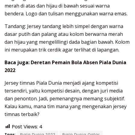
merah di atas dan hijau di bawah sesuai warna
bendera. Logo dan tulisan menggunakan warna emas.
Tandang: Jersey tandang lebih simpel dengan warna
dasar putih dan palang atau kolom berwarna merah
dan hijau yang mengelillingi dada bagian bawah. Kolom
ini merupakan trik cerdik agar terlihat di lapangan.
Baca juga:
Deretan Pemain Bola Absen Piala Dunia
2022
Jersey timnas Piala Dunia menjadi ajang kompetisi
tersendiri, yaitu kompetisi desain, dengan juri media
dan penonton. Jadi, pemenangnya memang subjektif.
Kalau kamu, mana tim mana yang mengenakan jersey
timnas terbaik?
Post Views:
4
Tags:
Piala Dunia 2022
Piala Dunia Qatar