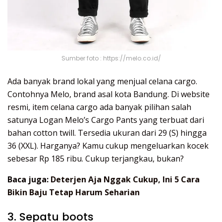
Sumber foto : https://melo.co.id/
Ada banyak brand lokal yang menjual celana cargo.
Contohnya Melo, brand asal kota Bandung. Di website
resmi, item celana cargo ada banyak pilihan salah
satunya Logan Melo’s Cargo Pants yang terbuat dari
bahan cotton twill. Tersedia ukuran dari 29 (S) hingga
36 (XXL). Harganya? Kamu cukup mengeluarkan kocek
sebesar Rp 185 ribu. Cukup terjangkau, bukan?
Baca juga:
Deterjen Aja Nggak Cukup, Ini 5 Cara
Bikin Baju Tetap Harum Seharian
3. Sepatu boots