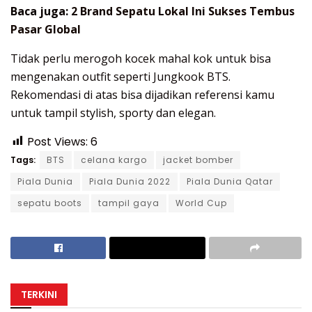
Baca juga:
2 Brand Sepatu Lokal Ini Sukses Tembus
Pasar Global
Tidak perlu merogoh kocek mahal kok untuk bisa
mengenakan outfit seperti Jungkook BTS.
Rekomendasi di atas bisa dijadikan referensi kamu
untuk tampil stylish, sporty dan elegan.
Post Views:
6
Tags:
BTS
celana kargo
jacket bomber
Piala Dunia
Piala Dunia 2022
Piala Dunia Qatar
sepatu boots
tampil gaya
World Cup
TERKINI