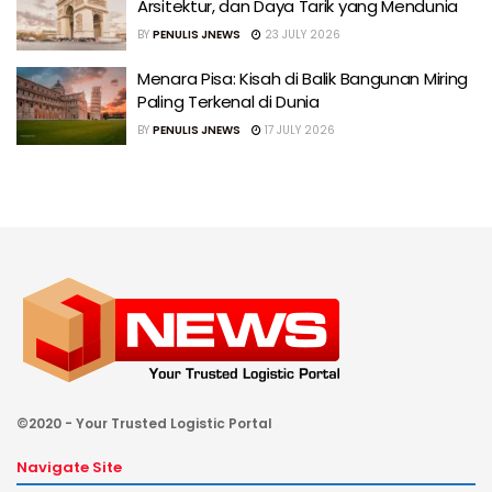
Arsitektur, dan Daya Tarik yang Mendunia
BY
PENULIS JNEWS
23 JULY 2026
Menara Pisa: Kisah di Balik Bangunan Miring
Paling Terkenal di Dunia
BY
PENULIS JNEWS
17 JULY 2026
©2020 - Your Trusted Logistic Portal
Navigate Site