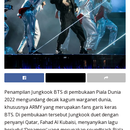
Penampilan Jungkook BTS di pembukaan Piala Dunia
2022 mengundang decak kagum warganet dunia,
khususnya ARMY yang merupakan fans garis keras
BTS. Di pembukaan tersebut Jungkook duet dengan
penyanyi Qatar, Fahad Al Kubaisi, menyanyikan lagu
berjudul ‘Dreamers’ yang merupakan soundtrack Piala