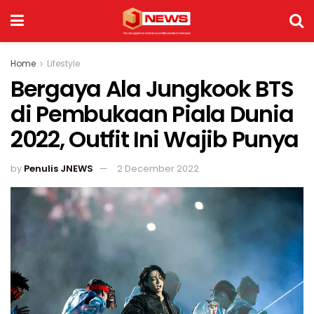
Home
Lifestyle
Bergaya Ala Jungkook BTS
di Pembukaan Piala Dunia
2022, Outfit Ini Wajib Punya
by
Penulis JNEWS
2 December 2022