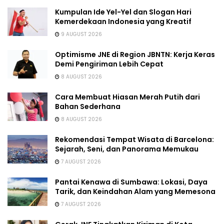
Kumpulan Ide Yel-Yel dan Slogan Hari
Kemerdekaan Indonesia yang Kreatif
9 AUGUST 2026
Optimisme JNE di Region JBNTN: Kerja Keras
Demi Pengiriman Lebih Cepat
8 AUGUST 2026
Cara Membuat Hiasan Merah Putih dari
Bahan Sederhana
8 AUGUST 2026
Rekomendasi Tempat Wisata di Barcelona:
Sejarah, Seni, dan Panorama Memukau
7 AUGUST 2026
Pantai Kenawa di Sumbawa: Lokasi, Daya
Tarik, dan Keindahan Alam yang Memesona
7 AUGUST 2026