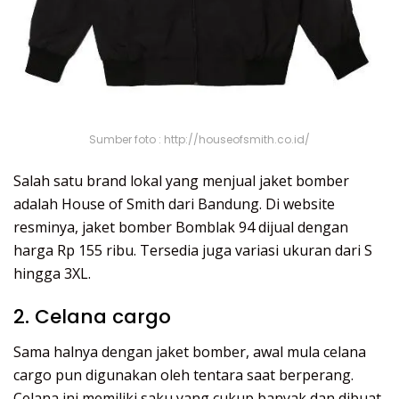
Sumber foto : http://houseofsmith.co.id/
Salah satu brand lokal yang menjual jaket bomber
adalah House of Smith dari Bandung. Di website
resminya, jaket bomber Bomblak 94 dijual dengan
harga Rp 155 ribu. Tersedia juga variasi ukuran dari S
hingga 3XL.
2. Celana cargo
Sama halnya dengan jaket bomber, awal mula celana
cargo pun digunakan oleh tentara saat berperang.
Celana ini memiliki saku yang cukup banyak dan dibuat