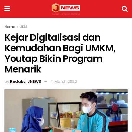
Home
UKM
Kejar Digitalisasi dan
Kemudahan Bagi UMKM,
Youtap Bikin Program
Menarik
by
Redaksi JNEWS
11 March 2022