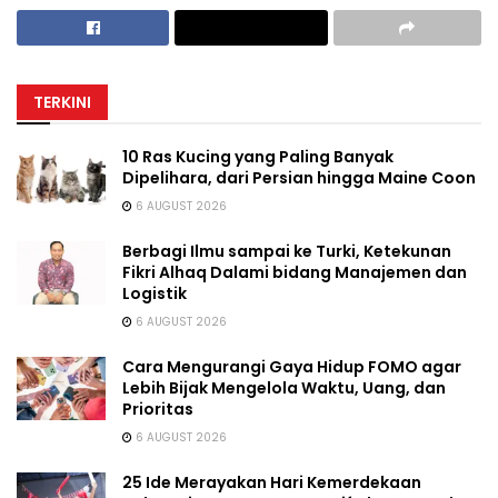
TERKINI
10 Ras Kucing yang Paling Banyak
Dipelihara, dari Persian hingga Maine Coon
6 AUGUST 2026
Berbagi Ilmu sampai ke Turki, Ketekunan
Fikri Alhaq Dalami bidang Manajemen dan
Logistik
6 AUGUST 2026
Cara Mengurangi Gaya Hidup FOMO agar
Lebih Bijak Mengelola Waktu, Uang, dan
Prioritas
6 AUGUST 2026
25 Ide Merayakan Hari Kemerdekaan