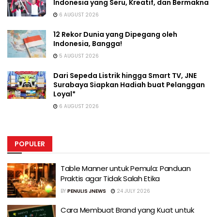
Indonesia yang Seru, Kreatif, dan Bermakna
6 AUGUST 2026
12 Rekor Dunia yang Dipegang oleh
Indonesia, Bangga!
5 AUGUST 2026
Dari Sepeda Listrik hingga Smart TV, JNE
Surabaya Siapkan Hadiah buat Pelanggan
Loyal*
6 AUGUST 2026
POPULER
Table Manner untuk Pemula: Panduan
Praktis agar Tidak Salah Etika
BY
PENULIS JNEWS
24 JULY 2026
Cara Membuat Brand yang Kuat untuk