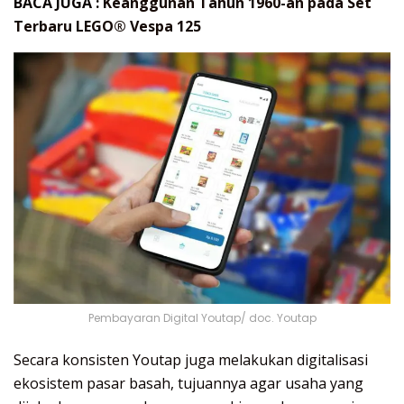
BACA JUGA :
Keanggunan Tahun 1960-an pada Set
Terbaru LEGO® Vespa 125
Pembayaran Digital Youtap/ doc. Youtap
Secara konsisten Youtap juga melakukan digitalisasi
ekosistem pasar basah, tujuannya agar usaha yang