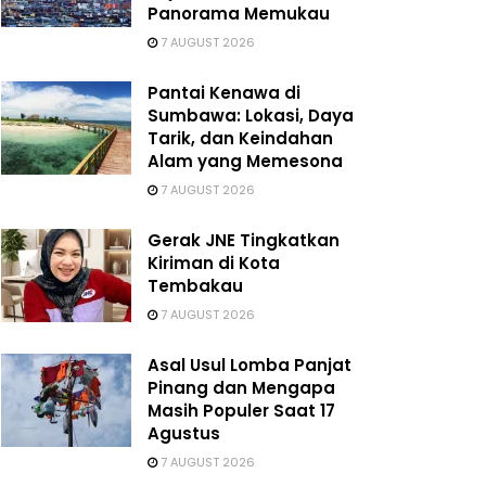
Panorama Memukau
7 AUGUST 2026
Pantai Kenawa di
Sumbawa: Lokasi, Daya
Tarik, dan Keindahan
Alam yang Memesona
7 AUGUST 2026
Gerak JNE Tingkatkan
Kiriman di Kota
Tembakau
7 AUGUST 2026
Asal Usul Lomba Panjat
Pinang dan Mengapa
Masih Populer Saat 17
Agustus
7 AUGUST 2026