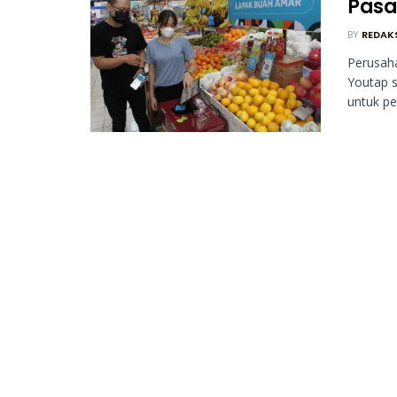
Pasa
BY
REDAK
Perusaha
Youtap s
untuk pe