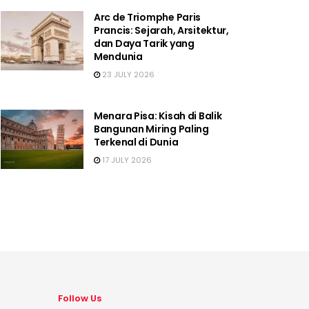
Arc de Triomphe Paris
Prancis: Sejarah, Arsitektur,
dan Daya Tarik yang
Mendunia
23 JULY 2026
Menara Pisa: Kisah di Balik
Bangunan Miring Paling
Terkenal di Dunia
17 JULY 2026
Follow Us