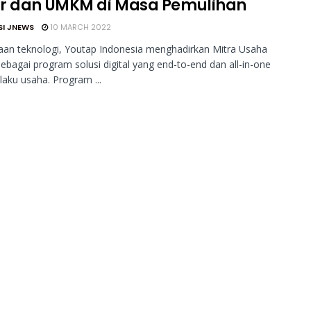
r dan UMKM di Masa Pemulihan
SI JNEWS
10 MARCH 2022
an teknologi, Youtap Indonesia menghadirkan Mitra Usaha
ebagai program solusi digital yang end-to-end dan all-in-one
laku usaha. Program ...