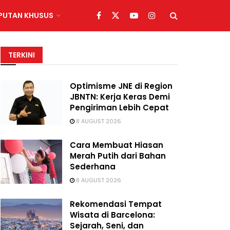
IPUTAN KHUSUS
TERKINI
Optimisme JNE di Region
JBNTN: Kerja Keras Demi
Pengiriman Lebih Cepat
8 AUGUST 2026
Cara Membuat Hiasan
Merah Putih dari Bahan
Sederhana
8 AUGUST 2026
Rekomendasi Tempat
Wisata di Barcelona:
Sejarah, Seni, dan