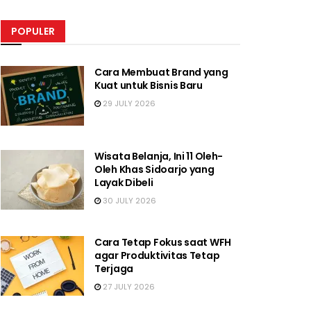
POPULER
Cara Membuat Brand yang
Kuat untuk Bisnis Baru
29 JULY 2026
Wisata Belanja, Ini 11 Oleh-
Oleh Khas Sidoarjo yang
Layak Dibeli
30 JULY 2026
Cara Tetap Fokus saat WFH
agar Produktivitas Tetap
Terjaga
27 JULY 2026