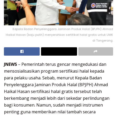
Kepala Badan Penyelenggara Jaminan Produk Halal (BPJPH) Ahmad
Haikal Hasan (baju putih) menyerahkan sertifikat halal gratis untuk UMK
di Tangerang.
JNEWS
– Pemerintah terus gencar mengedukasi dan
mensosialisasikan program sertifikasi halal kepada
para pelaku usaha. Sebab, menurut Kepala Badan
Penyelenggara Jaminan Produk Halal (BPJPH) Ahmad
Haikal Hasan sertifikasi halal gratis tersebut telah
berkembang menjadi lebih dari sekedar perlindungan
bagi konsumen. Namun, sudah menjadi instrumen
penting guna memberikan nilai tambah secara