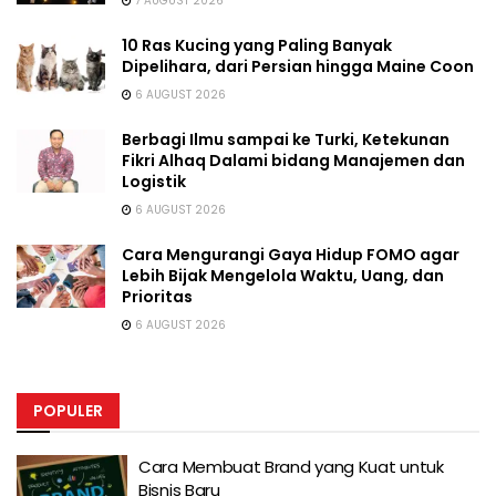
7 AUGUST 2026
10 Ras Kucing yang Paling Banyak
Dipelihara, dari Persian hingga Maine Coon
6 AUGUST 2026
Berbagi Ilmu sampai ke Turki, Ketekunan
Fikri Alhaq Dalami bidang Manajemen dan
Logistik
6 AUGUST 2026
Cara Mengurangi Gaya Hidup FOMO agar
Lebih Bijak Mengelola Waktu, Uang, dan
Prioritas
6 AUGUST 2026
POPULER
Cara Membuat Brand yang Kuat untuk
Bisnis Baru