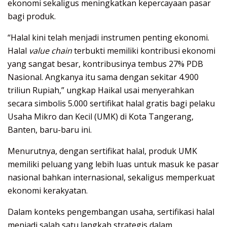
ekonomi sekaligus meningkatkan kepercayaan pasar
bagi produk.
“Halal kini telah menjadi instrumen penting ekonomi.
Halal
value chain
terbukti memiliki kontribusi ekonomi
yang sangat besar, kontribusinya tembus 27% PDB
Nasional. Angkanya itu sama dengan sekitar 4.900
triliun Rupiah,” ungkap Haikal usai menyerahkan
secara simbolis 5.000 sertifikat halal gratis bagi pelaku
Usaha Mikro dan Kecil (UMK) di Kota Tangerang,
Banten, baru-baru ini.
Menurutnya, dengan sertifikat halal, produk UMK
memiliki peluang yang lebih luas untuk masuk ke pasar
nasional bahkan internasional, sekaligus memperkuat
ekonomi kerakyatan.
Dalam konteks pengembangan usaha, sertifikasi halal
menjadi salah satu langkah strategis dalam