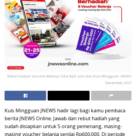
Rebut Hadiah Voucher Belanja Total Rp3 Juta dari Kuis Mingguan JNEWS
Desember 2021
Kuis Mingguan JNEWS hadir lagi bagi kamu pembaca
berita JNEWS Online. Jawab dan rebut hadiah yang
sudah disiapkan untuk 5 orang pemenang, masing-
masing voucher belanja senilai Rp600.000. Di periode