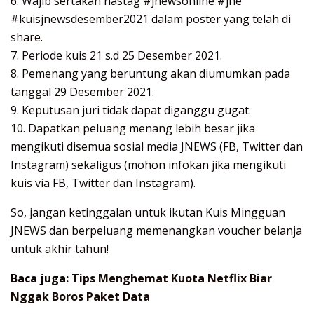
6. Wajib sertakan hastag #jnewsonline #jne
#kuisjnewsdesember2021 dalam poster yang telah di
share.
7. Periode kuis 21 s.d 25 Desember 2021.
8. Pemenang yang beruntung akan diumumkan pada
tanggal 29 Desember 2021.
9. Keputusan juri tidak dapat diganggu gugat.
10. Dapatkan peluang menang lebih besar jika
mengikuti disemua sosial media JNEWS (FB, Twitter dan
Instagram) sekaligus (mohon infokan jika mengikuti
kuis via FB, Twitter dan Instagram).
So, jangan ketinggalan untuk ikutan Kuis Mingguan
JNEWS dan berpeluang memenangkan voucher belanja
untuk akhir tahun!
Baca juga:
Tips Menghemat Kuota Netflix Biar
Nggak Boros Paket Data