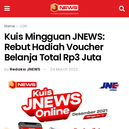
Home
JONI
Kuis Mingguan JNEWS:
Rebut Hadiah Voucher
Belanja Total Rp3 Juta
by
Redaksi JNEWS
24 March 2023