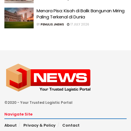
Menara Pisa: Kisah di Balik Bangunan Miring
Paling Terkenal di Dunia
BY
PENULIS JNEWS
17 JULY 2026
©2020 - Your Trusted Logistic Portal
Navigate Site
About
Privacy & Policy
Contact