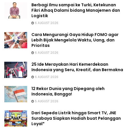
Berbagi Ilmu sampai ke Turki, Ketekunan
Fikri Alhaq Dalami bidang Manajemen dan
Logistik
6 AUGUST 2026
Cara Mengurangi Gaya Hidup FOMO agar
Lebih Bijak Mengelola Waktu, Uang, dan
Prioritas
6 AUGUST 2026
25 Ide Merayakan Hari Kemerdekaan
Indonesia yang Seru, Kreatif, dan Bermakna
6 AUGUST 2026
12 Rekor Dunia yang Dipegang oleh
Indonesia, Bangga!
5 AUGUST 2026
Dari Sepeda Listrik hingga Smart TV, JNE
Surabaya Siapkan Hadiah buat Pelanggan
Loyal*