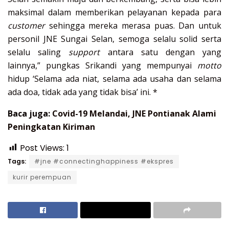
maksimal dalam memberikan pelayanan kepada para
customer
sehingga mereka merasa puas. Dan untuk
personil JNE Sungai Selan, semoga selalu solid serta
selalu saling
support
antara satu dengan yang
lainnya,” pungkas Srikandi yang mempunyai
motto
hidup ‘Selama ada niat, selama ada usaha dan selama
ada doa, tidak ada yang tidak bisa’ ini. *
Baca juga:
Covid-19 Melandai, JNE Pontianak Alami
Peningkatan Kiriman
Post Views:
1
Tags:
#jne #connectinghappiness #ekspres
kurir perempuan