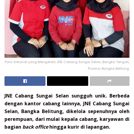
Para Srikandi yang Mengelola JNE Cabang Sungai Selan, Bangka Tengah,
Provinsi Bangka Belitung.
JNE Cabang Sungai Selan sungguh unik. Berbeda
dengan kantor cabang lainnya, JNE Cabang Sungai
Selan, Bangka Belitung, dikelola sepenuhnya oleh
perempuan, dari mulai kepala cabang, karyawan di
bagian
back office
hingga kurir di lapangan.