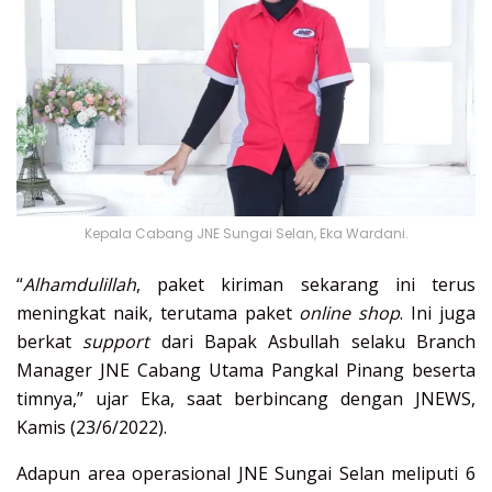
Kepala Cabang JNE Sungai Selan, Eka Wardani.
“
Alhamdulillah
, paket kiriman sekarang ini terus
meningkat naik, terutama paket
online shop
. Ini juga
berkat
support
dari Bapak Asbullah selaku Branch
Manager JNE Cabang Utama Pangkal Pinang beserta
timnya,” ujar Eka, saat berbincang dengan JNEWS,
Kamis (23/6/2022).
Adapun area operasional JNE Sungai Selan meliputi 6