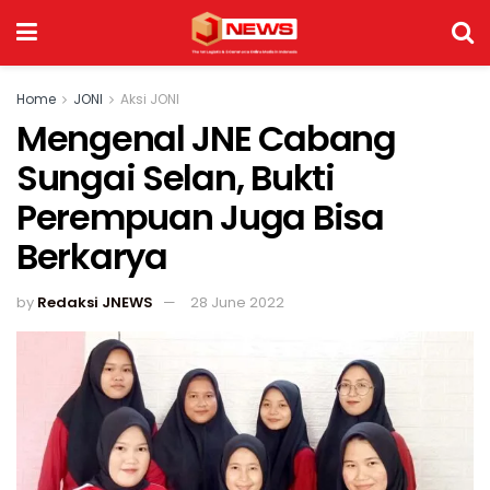
Home
JONI
Aksi JONI
Mengenal JNE Cabang
Sungai Selan, Bukti
Perempuan Juga Bisa
Berkarya
by
Redaksi JNEWS
28 June 2022