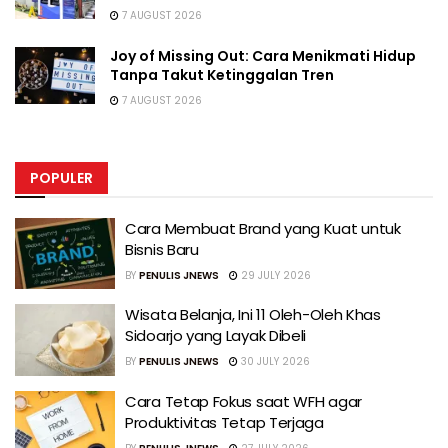
7 AUGUST 2026
Joy of Missing Out: Cara Menikmati Hidup
Tanpa Takut Ketinggalan Tren
7 AUGUST 2026
POPULER
Cara Membuat Brand yang Kuat untuk
Bisnis Baru
BY
PENULIS JNEWS
29 JULY 2026
Wisata Belanja, Ini 11 Oleh-Oleh Khas
Sidoarjo yang Layak Dibeli
BY
PENULIS JNEWS
30 JULY 2026
Cara Tetap Fokus saat WFH agar
Produktivitas Tetap Terjaga