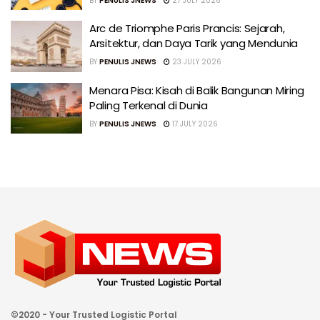
BY
PENULIS JNEWS
27 JULY 2026
Arc de Triomphe Paris Prancis: Sejarah,
Arsitektur, dan Daya Tarik yang Mendunia
BY
PENULIS JNEWS
23 JULY 2026
Menara Pisa: Kisah di Balik Bangunan Miring
Paling Terkenal di Dunia
BY
PENULIS JNEWS
17 JULY 2026
©2020 - Your Trusted Logistic Portal