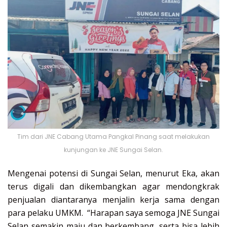
Tim dari JNE Cabang Utama Pangkal Pinang saat melakukan
kunjungan ke JNE Sungai Selan.
Mengenai potensi di Sungai Selan, menurut Eka, akan
terus digali dan dikembangkan agar mendongkrak
penjualan diantaranya menjalin kerja sama dengan
para pelaku UMKM. “Harapan saya semoga JNE Sungai
Selan semakin maju dan berkembang, serta bisa lebih