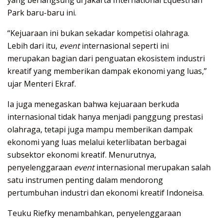
yang berlangsung di Jakarta International Equestrian
Park baru-baru ini.
“Kejuaraan ini bukan sekadar kompetisi olahraga.
Lebih dari itu,
event
internasional seperti ini
merupakan bagian dari penguatan ekosistem industri
kreatif yang memberikan dampak ekonomi yang luas,”
ujar Menteri Ekraf.
Ia juga menegaskan bahwa kejuaraan berkuda
internasional tidak hanya menjadi panggung prestasi
olahraga, tetapi juga mampu memberikan dampak
ekonomi yang luas melalui keterlibatan berbagai
subsektor ekonomi kreatif. Menurutnya,
penyelenggaraan
event
internasional merupakan salah
satu instrumen penting dalam mendorong
pertumbuhan industri dan ekonomi kreatif Indoneisa.
Teuku Riefky menambahkan, penyelenggaraan