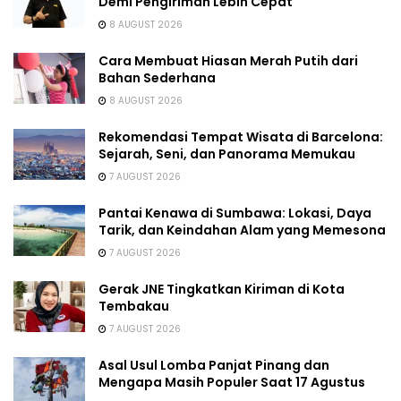
Demi Pengiriman Lebih Cepat
8 AUGUST 2026
Cara Membuat Hiasan Merah Putih dari
Bahan Sederhana
8 AUGUST 2026
Rekomendasi Tempat Wisata di Barcelona:
Sejarah, Seni, dan Panorama Memukau
7 AUGUST 2026
Pantai Kenawa di Sumbawa: Lokasi, Daya
Tarik, dan Keindahan Alam yang Memesona
7 AUGUST 2026
Gerak JNE Tingkatkan Kiriman di Kota
Tembakau
7 AUGUST 2026
Asal Usul Lomba Panjat Pinang dan
Mengapa Masih Populer Saat 17 Agustus