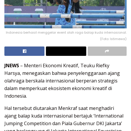
Indonesia berhasil menggelar event olah raga balap kuda internasional.
(Foto: Istimewa)
JNEWS
– Menteri Ekonomi Kreatif, Teuku Riefky
Harsya, menegaskan bahwa penyelenggaraan ajang
olahraga berskala internasional berperan strategis
dalam memperkuat ekosistem ekonomi kreatif di
Indonesia.
Hal tersebut diutarakan Menkraf saat menghadiri
ajang balap kuda internasional bertajuk ‘International
Jumping Competition dan Piala Gubernur DKI Jakarta’