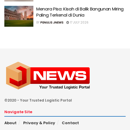
Menara Pisa: Kisah di Balik Bangunan Miring
Paling Terkenal di Dunia
BY
PENULIS JNEWS
17 JULY 2026
©2020 - Your Trusted Logistic Portal
Navigate Site
About
Privacy & Policy
Contact