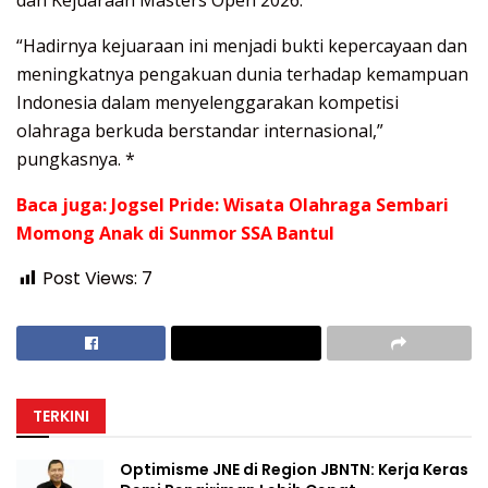
dan Kejuaraan Masters Open 2026.
“Hadirnya kejuaraan ini menjadi bukti kepercayaan dan
meningkatnya pengakuan dunia terhadap kemampuan
Indonesia dalam menyelenggarakan kompetisi
olahraga berkuda berstandar internasional,”
pungkasnya. *
Baca juga:
Jogsel Pride: Wisata Olahraga Sembari
Momong Anak di Sunmor SSA Bantul
Post Views:
7
TERKINI
Optimisme JNE di Region JBNTN: Kerja Keras