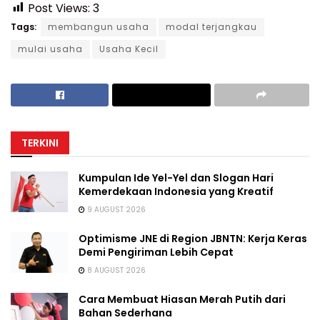
Post Views:
3
Tags:
membangun usaha
modal terjangkau
mulai usaha
Usaha Kecil
TERKINI
Kumpulan Ide Yel-Yel dan Slogan Hari
Kemerdekaan Indonesia yang Kreatif
9 AUGUST 2026
Optimisme JNE di Region JBNTN: Kerja Keras
Demi Pengiriman Lebih Cepat
8 AUGUST 2026
Cara Membuat Hiasan Merah Putih dari
Bahan Sederhana