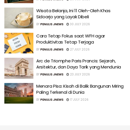
Wisata Belanja, Ini 11 Oleh-Oleh Khas
Sidoarjo yang Layak Dibeli
BY
PENULIS JNEWS
30 JULY 2026
Cara Tetap Fokus saat WFH agar
Produktivitas Tetap Terjaga
BY
PENULIS JNEWS
27 JULY 2026
Arc de Triomphe Paris Prancis: Sejarah,
Arsitektur, dan Daya Tarik yang Mendunia
BY
PENULIS JNEWS
23 JULY 2026
Menara Pisa: Kisah di Balik Bangunan Miring
Paling Terkenal di Dunia
BY
PENULIS JNEWS
17 JULY 2026