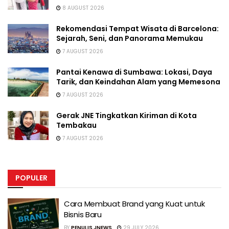
8 AUGUST 2026
Rekomendasi Tempat Wisata di Barcelona:
Sejarah, Seni, dan Panorama Memukau
7 AUGUST 2026
Pantai Kenawa di Sumbawa: Lokasi, Daya
Tarik, dan Keindahan Alam yang Memesona
7 AUGUST 2026
Gerak JNE Tingkatkan Kiriman di Kota
Tembakau
7 AUGUST 2026
POPULER
Cara Membuat Brand yang Kuat untuk
Bisnis Baru
BY
PENULIS JNEWS
29 JULY 2026